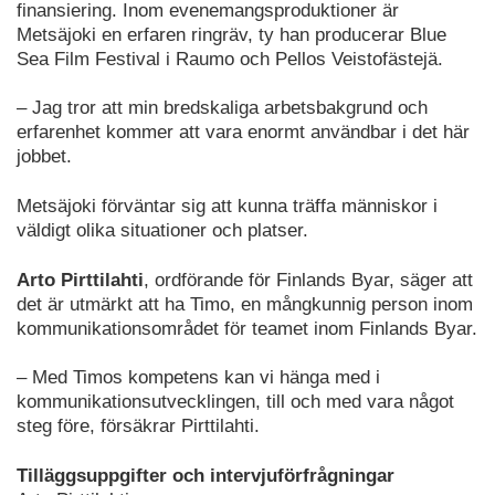
finansiering. Inom evenemangsproduktioner är
Metsäjoki en erfaren ringräv, ty han producerar Blue
Sea Film Festival i Raumo och Pellos Veistofästejä.
– Jag tror att min bredskaliga arbetsbakgrund och
erfarenhet kommer att vara enormt användbar i det här
jobbet.
Metsäjoki förväntar sig att kunna träffa människor i
väldigt olika situationer och platser.
Arto Pirttilahti
, ordförande för Finlands Byar, säger att
det är utmärkt att ha Timo, en mångkunnig person inom
kommunikationsområdet för teamet inom Finlands Byar.
– Med Timos kompetens kan vi hänga med i
kommunikationsutvecklingen, till och med vara något
steg före, försäkrar Pirttilahti.
Tilläggsuppgifter och intervjuförfrågningar