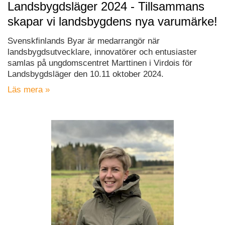
Landsbygdsläger 2024 - Tillsammans
skapar vi landsbygdens nya varumärke!
Svenskfinlands Byar är medarrangör när
landsbygdsutvecklare, innovatörer och entusiaster
samlas på ungdomscentret Marttinen i Virdois för
Landsbygdsläger den 10.11 oktober 2024.
Läs mera »