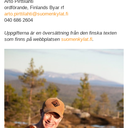
Arto Pirttilahti
ordförande, Finlands Byar rf
arto.pirttilahti@suomenkylat.fi
040 686 2604
Uppgifterna är en översättning från den finska texten
som finns på webbplatsen
suomenkylat.fi
.