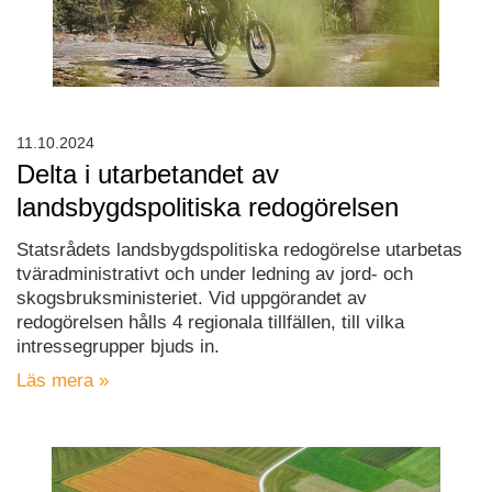
11.10.2024
Delta i utarbetandet av
landsbygdspolitiska redogörelsen
Statsrådets landsbygdspolitiska redogörelse utarbetas
tväradministrativt och under ledning av jord- och
skogsbruksministeriet. Vid uppgörandet av
redogörelsen hålls 4 regionala tillfällen, till vilka
intressegrupper bjuds in.
Läs mera »