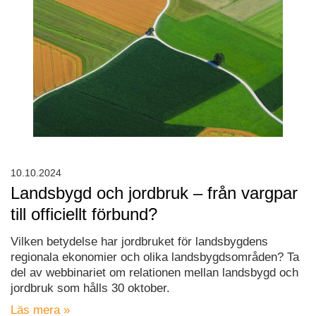
10.10.2024
Landsbygd och jordbruk – från vargpar
till officiellt förbund?
Vilken betydelse har jordbruket för landsbygdens
regionala ekonomier och olika landsbygdsområden? Ta
del av webbinariet om relationen mellan landsbygd och
jordbruk som hålls 30 oktober.
Läs mera »