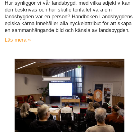
Hur synliggör vi vår landsbygd, med vilka adjektiv kan
den beskrivas och hur skulle tonfallet vara om
landsbygden var en person? Handboken Landsbygdens
episka kärna innehåller alla nyckelattribut för att skapa
en sammanhängande bild och känsla av landsbygden.
Läs mera »