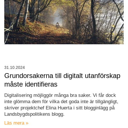
31.10.2024
Grundorsakerna till digitalt utanförskap
måste identifieras
Digitalisering möjliggör många bra saker. Vi får dock
inte glömma dem för vilka det goda inte är tillgängligt,
skriver projektchef Elina Huerta i sitt blogginlägg på
Landsbygdspolitikens blogg.
Läs mera »