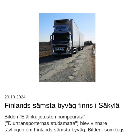
29.10.2024
Finlands sämsta byväg finns i Säkylä
Bilden ”Eläinkuljetusten pomppurata”
(”Djurtransporternas studsmatta") blev vinnare i
tävlingen om Finlands sämsta byväg. Bilden, som togs