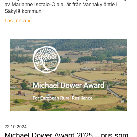
av Marianne Isotalo-Ojala, är från Vanhakyläntie i
Säkylä kommun.
Läs mera »
22.10.2024
Michael Dower Award 2025 – pris som