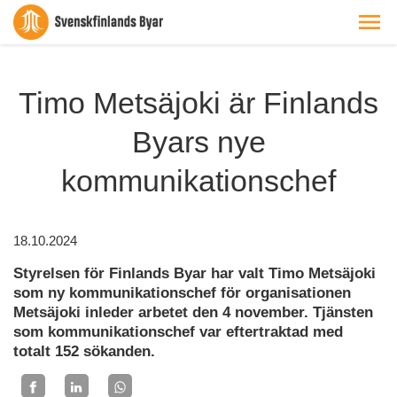
Timo Metsäjoki är Finlands
Byars nye
kommunikationschef
18.10.2024
Styrelsen för Finlands Byar har valt Timo Metsäjoki
som ny kommunikationschef för organisationen
Metsäjoki inleder arbetet den 4 november. Tjänsten
som kommunikationschef var eftertraktad med
totalt 152 sökanden.