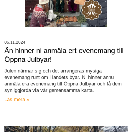
05.11.2024
Än hinner ni anmäla ert evenemang till
Öppna Julbyar!
Julen närmar sig och det arrangeras mysiga
evenemang runt om i landets byar. Ni hinner ännu
anmäla era evenemang till Öppna Julbyar och få dem
synliggjorda via vår gemensamma karta.
Läs mera »