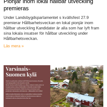
Pionjär inom lokal hållbar utveckling
premieras
Under Landsbygdsparlamentet s kvällsfest 27.9
premierar Hållbarhetsveckan en lokal pionjär inom
hållbar utveckling Kandidater är alla som har lyft fram
sina lokala insatser för hållbar utveckling under
Hållbarhetsveckan.
Läs mera »