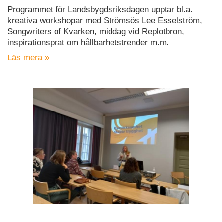
Programmet för Landsbygdsriksdagen upptar bl.a.
kreativa workshopar med Strömsös Lee Esselström,
Songwriters of Kvarken, middag vid Replotbron,
inspirationsprat om hållbarhetstrender m.m.
Läs mera »