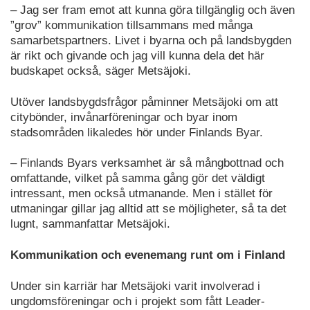
– Jag ser fram emot att kunna göra tillgänglig och även
”grov” kommunikation tillsammans med många
samarbetspartners. Livet i byarna och på landsbygden
är rikt och givande och jag vill kunna dela det här
budskapet också, säger Metsäjoki.
Utöver landsbygdsfrågor påminner Metsäjoki om att
citybönder, invånarföreningar och byar inom
stadsområden likaledes hör under Finlands Byar.
– Finlands Byars verksamhet är så mångbottnad och
omfattande, vilket på samma gång gör det väldigt
intressant, men också utmanande. Men i stället för
utmaningar gillar jag alltid att se möjligheter, så ta det
lugnt, sammanfattar Metsäjoki.
Kommunikation och evenemang runt om i Finland
Under sin karriär har Metsäjoki varit involverad i
ungdomsföreningar och i projekt som fått Leader-