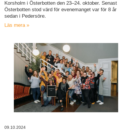
Korsholm i Österbotten den 23–24. oktober. Senast
Österbotten stod värd för evenemanget var för 8 år
sedan i Pedersöre.
Läs mera »
09.10.2024