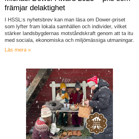
främjar delaktighet
I HSSL:s nyhetsbrev kan man läsa om Dower-priset
som lyfter fram lokala samhällen och individer, vilket
stärker landsbygdernas motståndskraft genom att ta itu
med sociala, ekonomiska och miljömässiga utmaningar.
Läs mera »