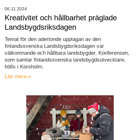
06.11.2024
Kreativitet och hållbarhet präglade
Landsbygdsriksdagen
Temat för den adertonde upplagan av den
finlandssvenska Landsbygdsriksdagen var
välkomnande och hållbara landsbygder. Konferensen,
som samlar finlandssvenska landsbygdsutvecklare,
hölls i Korsholm.
Läs mera »