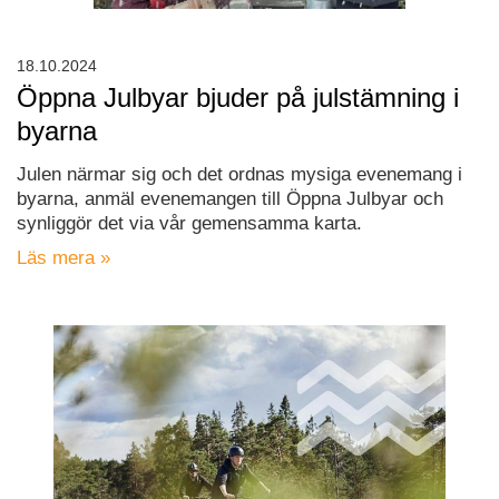
18.10.2024
Öppna Julbyar bjuder på julstämning i
byarna
Julen närmar sig och det ordnas mysiga evenemang i
byarna, anmäl evenemangen till Öppna Julbyar och
synliggör det via vår gemensamma karta.
Läs mera »