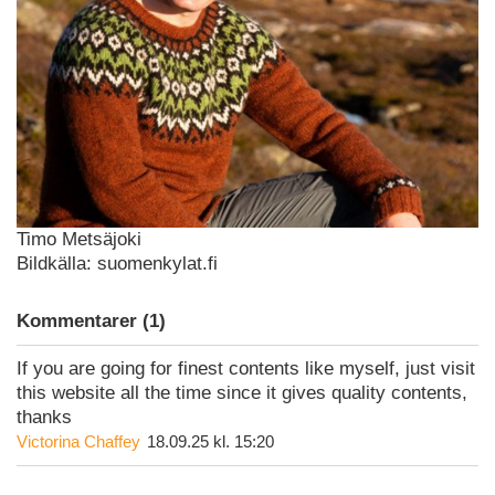
Timo Metsäjoki
Bildkälla: suomenkylat.fi
Kommentarer (1)
If you are going for finest contents like myself, just visit
this website all the time since it gives quality contents,
thanks
Victorina Chaffey
18.09.25 kl. 15:20