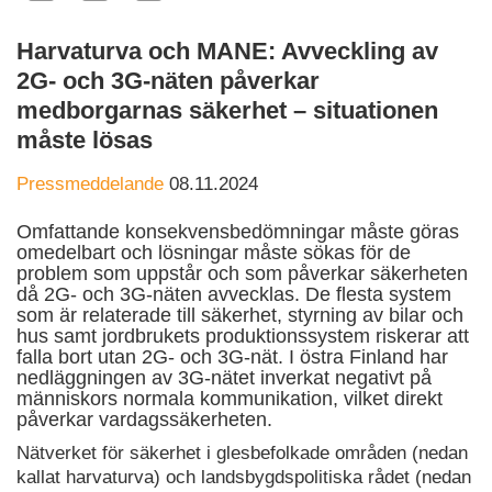
Harvaturva och MANE: Avveckling av
2G- och 3G-näten påverkar
medborgarnas säkerhet – situationen
måste lösas
Pressmeddelande
08.11.2024
Omfattande konsekvensbedömningar måste göras
omedelbart och lösningar måste sökas för de
problem som uppstår och som påverkar säkerheten
då 2G- och 3G-näten avvecklas. De flesta system
som är relaterade till säkerhet, styrning av bilar och
hus samt jordbrukets produktionssystem riskerar att
falla bort utan 2G- och 3G-nät. I östra Finland har
nedläggningen av 3G-nätet inverkat negativt på
människors normala kommunikation, vilket direkt
påverkar vardagssäkerheten.
Nätverket för säkerhet i glesbefolkade områden (nedan
kallat harvaturva) och landsbygdspolitiska rådet (nedan