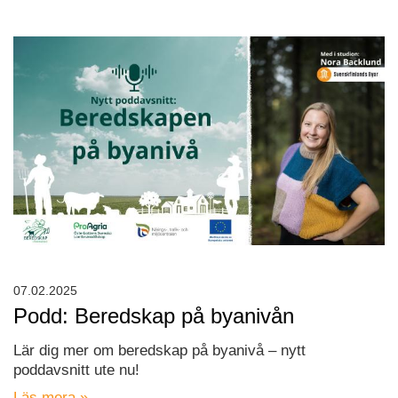
07.02.2025
Podd: Beredskap på byanivån
Lär dig mer om beredskap på byanivå – nytt
poddavsnitt ute nu!
Läs mera »