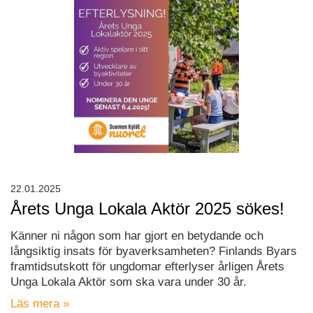
22.01.2025
Årets Unga Lokala Aktör 2025 sökes!
Känner ni någon som har gjort en betydande och
långsiktig insats för byaverksamheten? Finlands Byars
framtidsutskott för ungdomar efterlyser årligen Årets
Unga Lokala Aktör som ska vara under 30 år.
Läs mera »