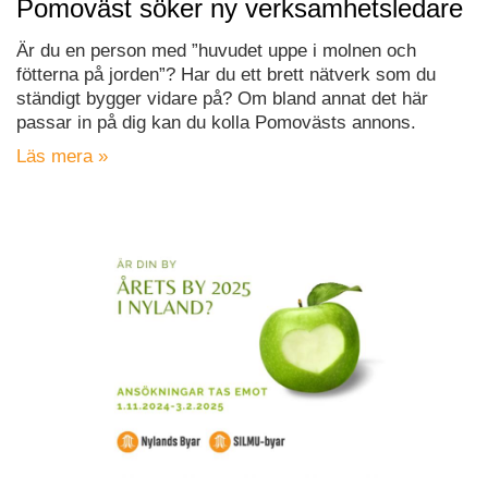
Pomoväst söker ny verksamhetsledare
Är du en person med ”huvudet uppe i molnen och
fötterna på jorden”? Har du ett brett nätverk som du
ständigt bygger vidare på? Om bland annat det här
passar in på dig kan du kolla Pomovästs annons.
Läs mera »