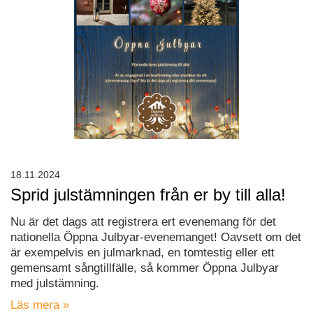
18.11.2024
Sprid julstämningen från er by till alla!
Nu är det dags att registrera ert evenemang för det
nationella Öppna Julbyar-evenemanget! Oavsett om det
är exempelvis en julmarknad, en tomtestig eller ett
gemensamt sångtillfälle, så kommer Öppna Julbyar
med julstämning.
Läs mera »