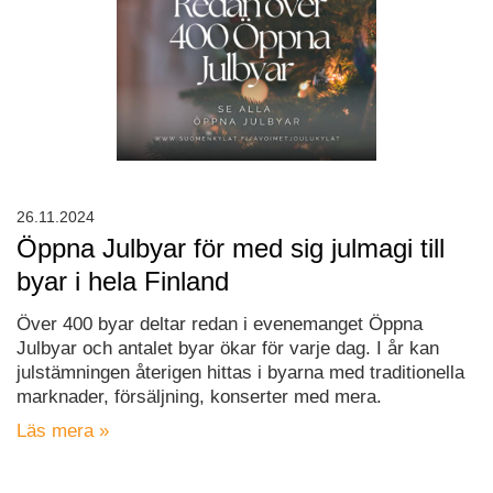
26.11.2024
Öppna Julbyar för med sig julmagi till
byar i hela Finland
Över 400 byar deltar redan i evenemanget Öppna
Julbyar och antalet byar ökar för varje dag. I år kan
julstämningen återigen hittas i byarna med traditionella
marknader, försäljning, konserter med mera.
Läs mera »