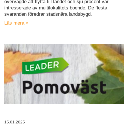
övervägde att flytta till landet och sju procent var
intresserade av multilokalitets boende. De flesta
svaranden föredrar stadsnära landsbygd.
Läs mera »
15.01.2025