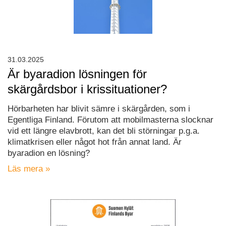
31.03.2025
Är byaradion lösningen för
skärgårdsbor i krissituationer?
Hörbarheten har blivit sämre i skärgården, som i
Egentliga Finland. Förutom att mobilmasterna slocknar
vid ett längre elavbrott, kan det bli störningar p.g.a.
klimatkrisen eller något hot från annat land. Är
byaradion en lösning?
Läs mera »