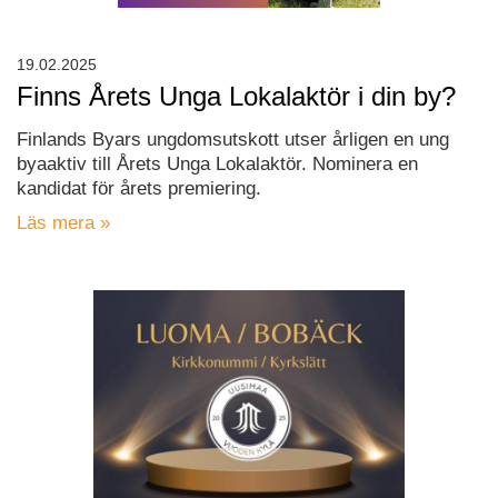
19.02.2025
Finns Årets Unga Lokalaktör i din by?
Finlands Byars ungdomsutskott utser årligen en ung
byaaktiv till Årets Unga Lokalaktör. Nominera en
kandidat för årets premiering.
Läs mera »