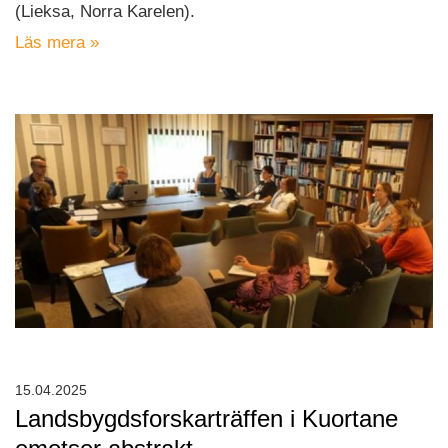
(Lieksa, Norra Karelen).
Läs mera »
15.04.2025
Landsbygdsforskarträffen i Kuortane