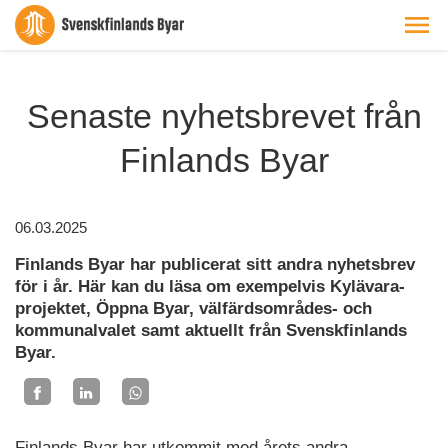
Senaste nyhetsbrevet från
Finlands Byar
06.03.2025
Finlands Byar har publicerat sitt andra nyhetsbrev
för i år. Här kan du läsa om exempelvis Kylävara-
projektet, Öppna Byar, välfärdsområdes- och
kommunalvalet samt aktuellt från Svenskfinlands
Byar.
Finlands Byar har utkommit med årets andra