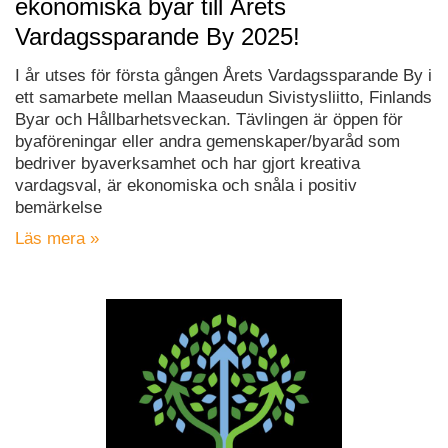
ekonomiska byar till Årets
Vardagssparande By 2025!
I år utses för första gången Årets Vardagssparande By i
ett samarbete mellan Maaseudun Sivistysliitto, Finlands
Byar och Hållbarhetsveckan. Tävlingen är öppen för
byaföreningar eller andra gemenskaper/byaråd som
bedriver byaverksamhet och har gjort kreativa
vardagsval, är ekonomiska och snåla i positiv
bemärkelse
Läs mera »