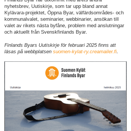
nyhetsbrev, Uutiskirje, som tar upp bland annat
Kylävara-projektet, Öppna Byar, välfärdsområdes- och
kommunalvalet, seminarier, webbinarier, ansökan till
valet av rikets nästa byfåne, problem med anslutningar
och aktuellt från Svenskfinlands Byar.
Finlands Byars Uutiskirje för februari 2025 finns att
läsas på webbplatsen
suomen-kylat-ry.creamailer.fi
.