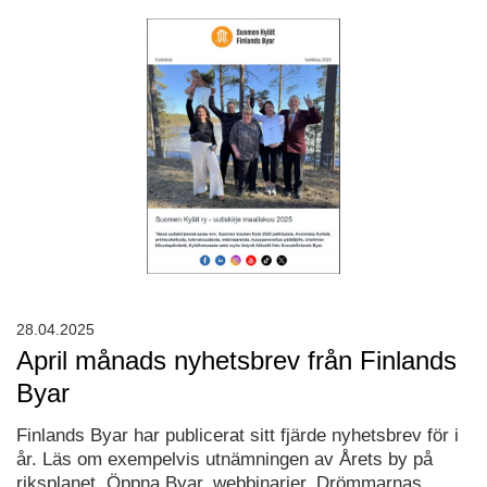
28.04.2025
April månads nyhetsbrev från Finlands
Byar
Finlands Byar har publicerat sitt fjärde nyhetsbrev för i
år. Läs om exempelvis utnämningen av Årets by på
riksplanet, Öppna Byar, webbinarier, Drömmarnas