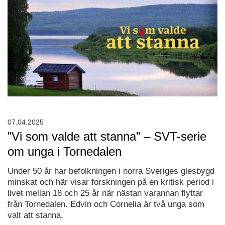
07.04.2025
”Vi som valde att stanna” – SVT-serie
om unga i Tornedalen
Under 50 år har befolkningen i norra Sveriges glesbygd
minskat och här visar forskningen på en kritisk period i
livet mellan 18 och 25 år när nästan varannan flyttar
från Tornedalen. Edvin och Cornelia är två unga som
valt att stanna.