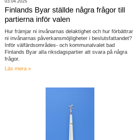
03.04.2025
Finlands Byar ställde några frågor till
partierna inför valen
Hur främjar ni invånarnas delaktighet och hur förbättrar
ni invånarnas påverkansmöjligheter i beslutsfattandet?
Inför välfärdsområdes- och kommunalvalet bad
Finlands Byar alla riksdagspartier att svara på några
frågor.
Läs mera »