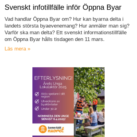
Svenskt infotillfälle inför Öppna Byar
Vad handlar Öppna Byar om? Hur kan byarna delta i
landets största byaevenemang? Hur anmäler man sig?
Varför ska man delta? Ett svenskt informationstillfälle
om Öppna Byar hålls tisdagen den 11 mars.
Läs mera »