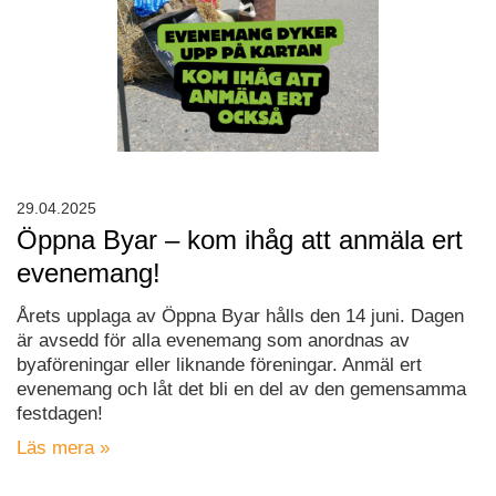
29.04.2025
Öppna Byar – kom ihåg att anmäla ert
evenemang!
Årets upplaga av Öppna Byar hålls den 14 juni. Dagen
är avsedd för alla evenemang som anordnas av
byaföreningar eller liknande föreningar. Anmäl ert
evenemang och låt det bli en del av den gemensamma
festdagen!
Läs mera »