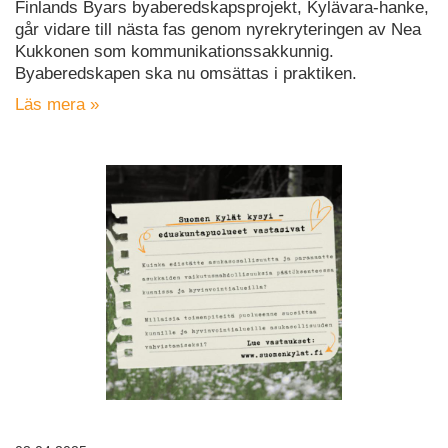
Finlands Byars byaberedskapsprojekt, Kylävara-hanke,
går vidare till nästa fas genom nyrekryteringen av Nea
Kukkonen som kommunikationssakkunnig.
Byaberedskapen ska nu omsättas i praktiken.
Läs mera »