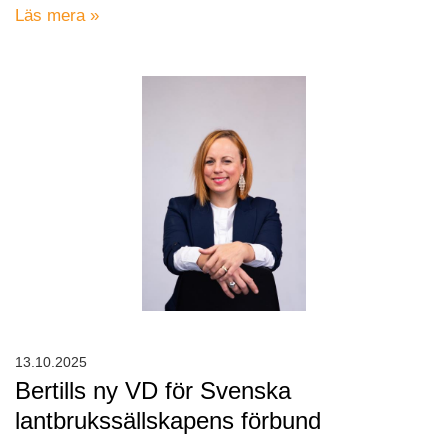
Läs mera »
13.10.2025
Bertills ny VD för Svenska
lantbrukssällskapens förbund