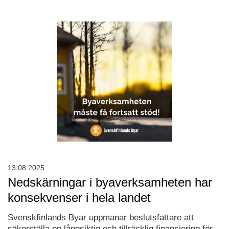
13.08.2025
Nedskärningar i byaverksamheten har
konsekvenser i hela landet
Svenskfinlands Byar uppmanar beslutsfattare att
säkerställa en långsiktig och tillräcklig finansiering för