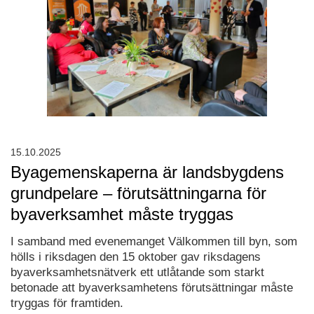
15.10.2025
Byagemenskaperna är landsbygdens
grundpelare – förutsättningarna för
byaverksamhet måste tryggas
I samband med evenemanget Välkommen till byn, som
hölls i riksdagen den 15 oktober gav riksdagens
byaverksamhetsnätverk ett utlåtande som starkt
betonade att byaverksamhetens förutsättningar måste
tryggas för framtiden.