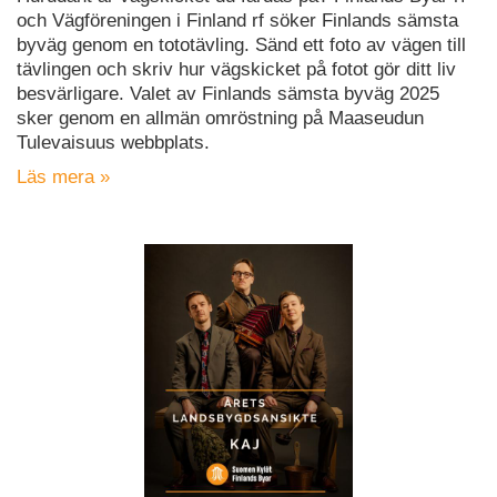
och Vägföreningen i Finland rf söker Finlands sämsta
byväg genom en tototävling. Sänd ett foto av vägen till
tävlingen och skriv hur vägskicket på fotot gör ditt liv
besvärligare. Valet av Finlands sämsta byväg 2025
sker genom en allmän omröstning på Maaseudun
Tulevaisuus webbplats.
Läs mera »