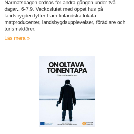
Närmatsdagen ordnas för andra gången under två
dagar., 6-7.9. Veckoslutet med öppet hus på
landsbygden lyfter fram finländska lokala
matproducenter, landsbygdsupplevelser, förädlare och
turismaktörer.
Läs mera »