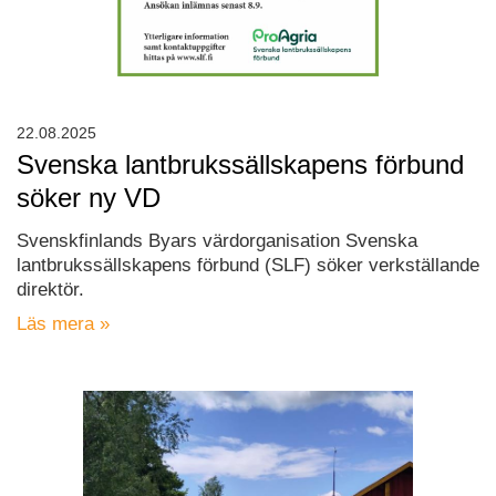
22.08.2025
Svenska lantbrukssällskapens förbund
söker ny VD
Svenskfinlands Byars värdorganisation Svenska
lantbrukssällskapens förbund (SLF) söker verkställande
direktör.
Läs mera »