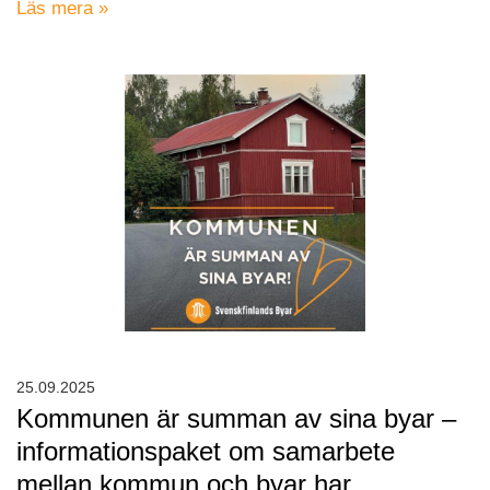
Läs mera »
25.09.2025
Kommunen är summan av sina byar –
informationspaket om samarbete
mellan kommun och byar har