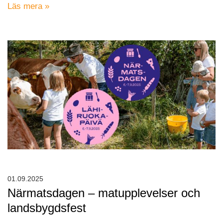
Läs mera »
01.09.2025
Närmatsdagen – matupplevelser och
landsbygdsfest