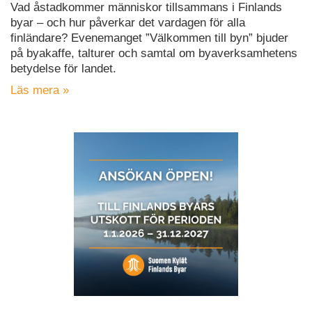
Vad åstadkommer människor tillsammans i Finlands
byar – och hur påverkar det vardagen för alla
finländare? Evenemanget ”Välkommen till byn” bjuder
på byakaffe, talturer och samtal om byaverksamhetens
betydelse för landet.
Läs mera »