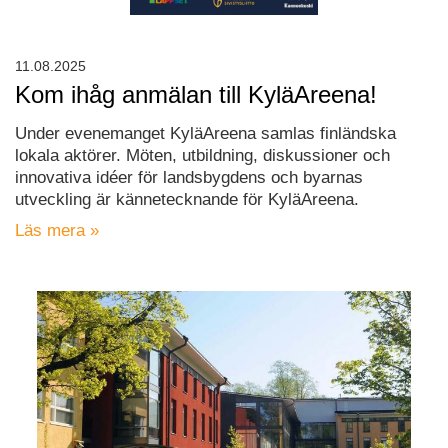
11.08.2025
Kom ihåg anmälan till KyläAreena!
Under evenemanget KyläAreena samlas finländska
lokala aktörer. Möten, utbildning, diskussioner och
innovativa idéer för landsbygdens och byarnas
utveckling är kännetecknande för KyläAreena.
Läs mera »