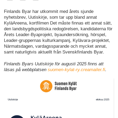
Finlands Byar har utkommit med årets sjunde
nyhetsbrev, Uutiskirje, som tar upp bland annat
KyläAreena, kortfilmen Det måste finnas ett annat sätt,
den landsbygdspolitiska redogörelsen, kandidaterna för
Årets Leader-Byaprojekt, byaundersökning, hörspel,
Leader-gruppernas kulturkampanj, Kylävara-projektet,
Närmatsdagen, vardagssparande och mycket annat,
samt naturligtvis aktuellt från Svenskfinlands Byar.
Finlands Byars Uutiskirje för augusti 2025 finns att
läsas på webbplatsen
suomen-kylat-ry.creamailer.fi
.