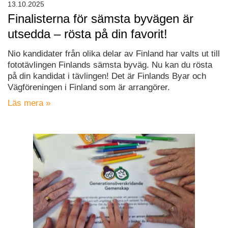
13.10.2025
Finalisterna för sämsta byvägen är
utsedda – rösta på din favorit!
Nio kandidater från olika delar av Finland har valts ut till
fototävlingen Finlands sämsta byväg. Nu kan du rösta
på din kandidat i tävlingen! Det är Finlands Byar och
Vägföreningen i Finland som är arrangörer.
Läs mera »