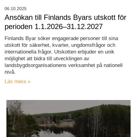
06.10.2025
Ansökan till Finlands Byars utskott för
perioden 1.1.2026–31.12.2027
Finlands Byar söker engagerade personer till sina
utskott för säkerhet, kvarter, ungdomsfrågor och
internationella frågor. Utskotten erbjuder en unik
möjlighet att bidra till utvecklingen av
landsbygdsorganisationens verksamhet på nationell
nivå.
Läs mera »