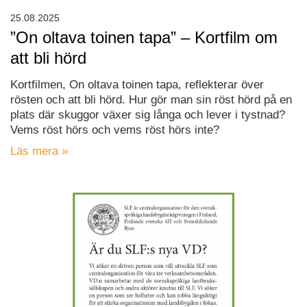
25.08.2025
”On oltava toinen tapa” – Kortfilm om
att bli hörd
Kortfilmen, On oltava toinen tapa, reflekterar över
rösten och att bli hörd. Hur gör man sin röst hörd på en
plats där skuggor växer sig långa och lever i tystnad?
Vems röst hörs och vems röst hörs inte?
Läs mera »