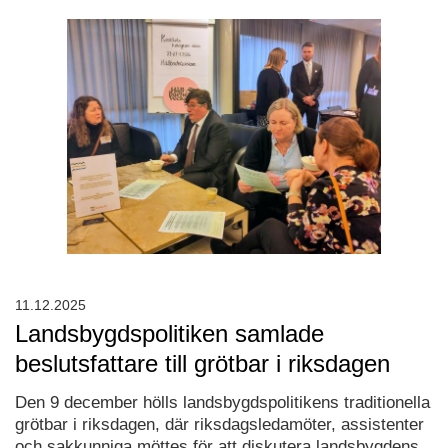
11.12.2025
Landsbygdspolitiken samlade
beslutsfattare till grötbar i riksdagen
Den 9 december hölls landsbygdspolitikens traditionella
grötbar i riksdagen, där riksdagsledamöter, assistenter
och sakkunniga möttes för att diskutera landsbygdens