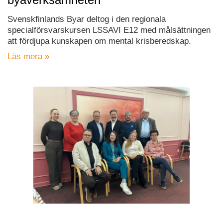
Svenskfinlands Byar deltog i den regionala
specialförsvarskursen LSSAVI E12 med målsättningen
att fördjupa kunskapen om mental krisberedskap.
Läs mera »