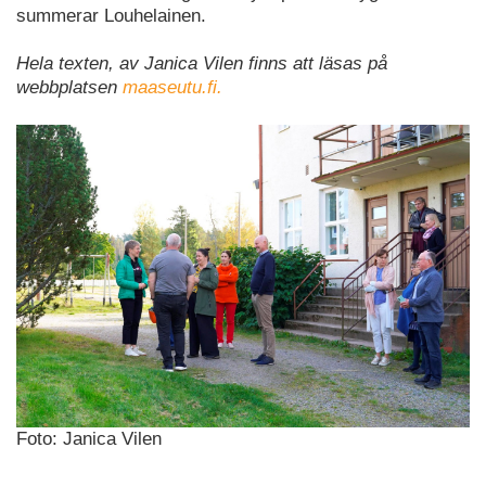
summerar Louhelainen.
Hela texten, av Janica Vilen finns att läsas på
webbplatsen
maaseutu.fi.
Foto: Janica Vilen