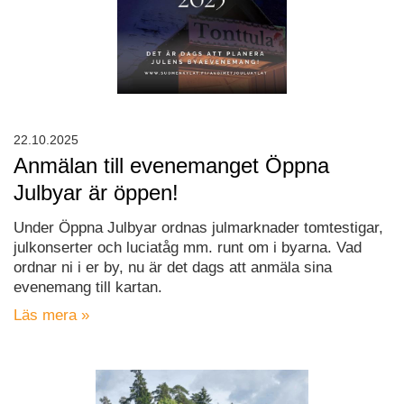
22.10.2025
Anmälan till evenemanget Öppna
Julbyar är öppen!
Under Öppna Julbyar ordnas julmarknader tomtestigar,
julkonserter och luciatåg mm. runt om i byarna. Vad
ordnar ni i er by, nu är det dags att anmäla sina
evenemang till kartan.
Läs mera »