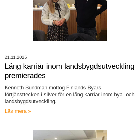
21.11.2025
Lång karriär inom landsbygdsutveckling
premierades
Kenneth Sundman mottog Finlands Byars
förtjänsttecken i silver för en lång karriär inom bya- och
landsbygdsutveckling.
Läs mera »