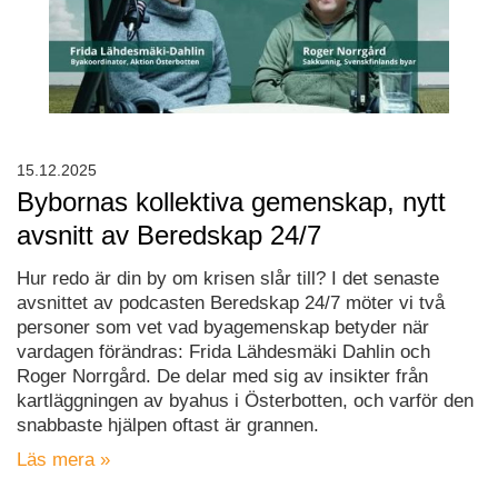
15.12.2025
Bybornas kollektiva gemenskap, nytt
avsnitt av Beredskap 24/7
Hur redo är din by om krisen slår till? I det senaste
avsnittet av podcasten Beredskap 24/7 möter vi två
personer som vet vad byagemenskap betyder när
vardagen förändras: Frida Lähdesmäki Dahlin och
Roger Norrgård. De delar med sig av insikter från
kartläggningen av byahus i Österbotten, och varför den
snabbaste hjälpen oftast är grannen.
Läs mera »