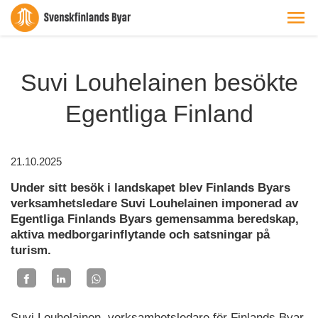
Suvi Louhelainen besökte
Egentliga Finland
21.10.2025
Under sitt besök i landskapet blev Finlands Byars
verksamhetsledare Suvi Louhelainen imponerad av
Egentliga Finlands Byars gemensamma beredskap,
aktiva medborgarinflytande och satsningar på
turism.
Suvi Louhelainen, verksamhetsledare för Finlands Byar,