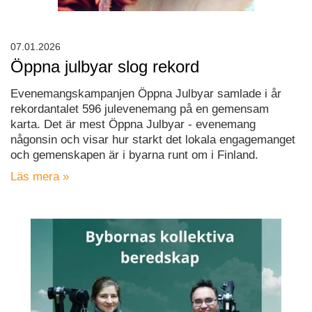
07.01.2026
Öppna julbyar slog rekord
Evenemangskampanjen Öppna Julbyar samlade i år
rekordantalet 596 julevenemang på en gemensam
karta. Det är mest Öppna Julbyar - evenemang
någonsin och visar hur starkt det lokala engagemanget
och gemenskapen är i byarna runt om i Finland.
Läs mera »