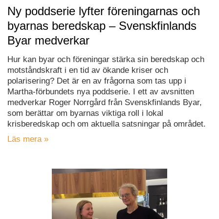
Ny poddserie lyfter föreningarnas och
byarnas beredskap – Svenskfinlands
Byar medverkar
Hur kan byar och föreningar stärka sin beredskap och
motståndskraft i en tid av ökande kriser och
polarisering? Det är en av frågorna som tas upp i
Martha-förbundets nya poddserie. I ett av avsnitten
medverkar Roger Norrgård från Svenskfinlands Byar,
som berättar om byarnas viktiga roll i lokal
krisberedskap och om aktuella satsningar på området.
Läs mera »