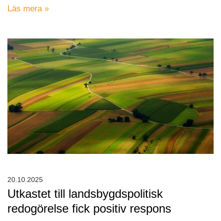
Läs mera »
20.10.2025
Utkastet till landsbygdspolitisk
redogörelse fick positiv respons