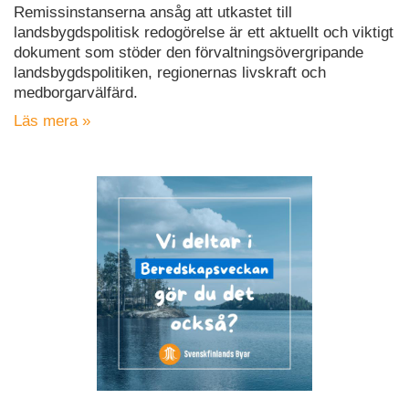
Remissinstanserna ansåg att utkastet till
landsbygdspolitisk redogörelse är ett aktuellt och viktigt
dokument som stöder den förvaltningsövergripande
landsbygdspolitiken, regionernas livskraft och
medborgarvälfärd.
Läs mera »