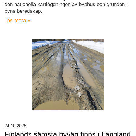
den nationella kartläggningen av byahus och grunden i
byns beredskap.
Läs mera »
24.10.2025
Finlands sämsta byväg finns i Lappland