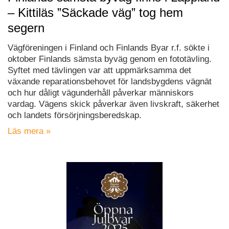
– Kittiläs ”Säckade väg” tog hem
segern
Vägföreningen i Finland och Finlands Byar r.f. sökte i
oktober Finlands sämsta byväg genom en fototävling.
Syftet med tävlingen var att uppmärksamma det
växande reparationsbehovet för landsbygdens vägnät
och hur dåligt vägunderhåll påverkar människors
vardag. Vägens skick påverkar även livskraft, säkerhet
och landets försörjningsberedskap.
Läs mera »