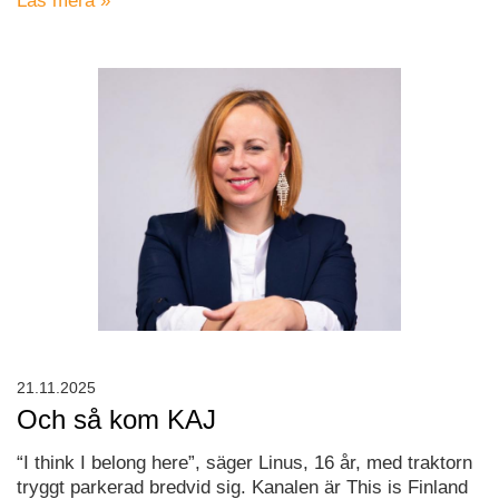
Läs mera »
21.11.2025
Och så kom KAJ
“I think I belong here”, säger Linus, 16 år, med traktorn
tryggt parkerad bredvid sig. Kanalen är This is Finland