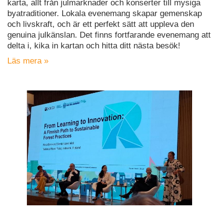
karta, allt från julmarknader och konserter till mysiga
byatraditioner. Lokala evenemang skapar gemenskap
och livskraft, och är ett perfekt sätt att uppleva den
genuina julkänslan. Det finns fortfarande evenemang att
delta i, kika in kartan och hitta ditt nästa besök!
Läs mera »