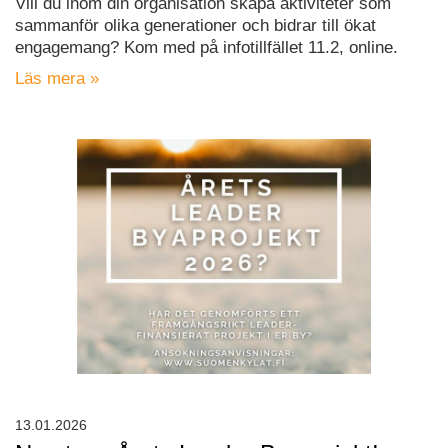
Vill du inom din organisation skapa aktiviteter som
sammanför olika generationer och bidrar till ökat
engagemang? Kom med på infotillfället 11.2, online.
Läs mera »
13.01.2026