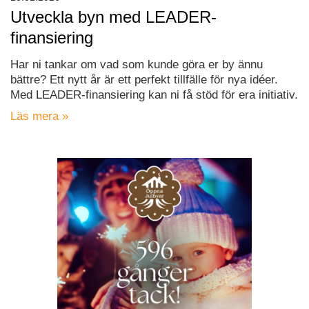
Utveckla byn med LEADER-
finansiering
Har ni tankar om vad som kunde göra er by ännu
bättre? Ett nytt år är ett perfekt tillfälle för nya idéer.
Med LEADER-finansiering kan ni få stöd för era initiativ.
Läs mera »