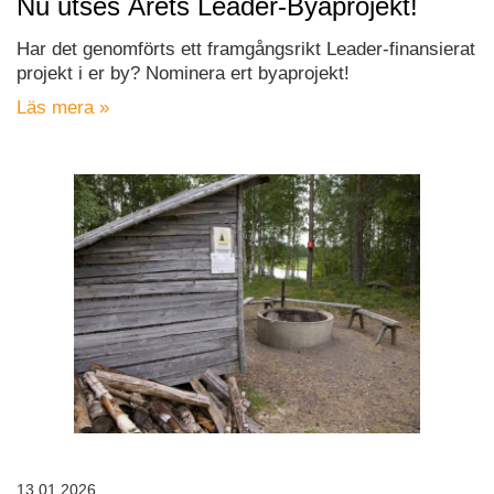
Nu utses Årets Leader-Byaprojekt!
Har det genomförts ett framgångsrikt Leader-finansierat
projekt i er by? Nominera ert byaprojekt!
Läs mera »
13.01.2026