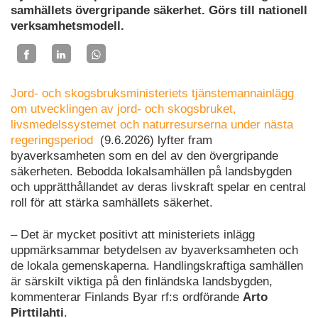
samhällets övergripande säkerhet. Görs till nationell
verksamhetsmodell.
Jord- och skogsbruksministeriets tjänstemannainlägg
om utvecklingen av jord- och skogsbruket,
livsmedelssystemet och naturresurserna under nästa
regeringsperiod
(9.6.2026) lyfter fram
byaverksamheten som en del av den övergripande
säkerheten. Bebodda lokalsamhällen på landsbygden
och upprätthållandet av deras livskraft spelar en central
roll för att stärka samhällets säkerhet.
– Det är mycket positivt att ministeriets inlägg
uppmärksammar betydelsen av byaverksamheten och
de lokala gemenskaperna. Handlingskraftiga samhällen
är särskilt viktiga på den finländska landsbygden,
kommenterar Finlands Byar rf:s ordförande
Arto
Pirttilahti
.