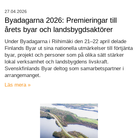
27.04.2026
Byadagarna 2026: Premieringar till
årets byar och landsbygdsaktörer
Under Byadagarna i Riihimäki den 21–22 april delade
Finlands Byar ut sina nationella utmärkelser till förtjänta
byar, projekt och personer som på olika sätt stärker
lokal verksamhet och landsbygdens livskraft.
Svenskfinlands Byar deltog som samarbetspartner i
arrangemanget.
Läs mera »