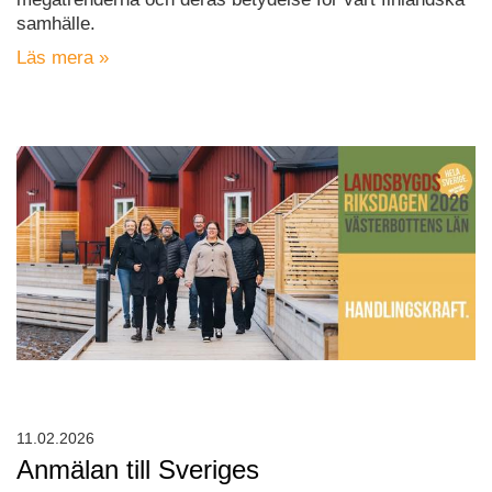
samhälle.
Läs mera »
11.02.2026
Anmälan till Sveriges