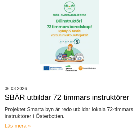
06.03.2026
SBÄR utbildar 72-timmars instruktörer
Projektet Smarta byn är redo utbildar lokala 72-timmars
instruktörer i Österbotten.
Läs mera »