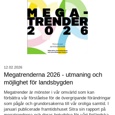
12.02.2026
Megatrenderna 2026 - utmaning och
möjlighet för landsbygden
Megatrender är mönster i vår omvärld som kan
förbättra vår förståelse för de övergripande förändringar
som pågår och grundorsakerna till vår oroliga samtid. I
januari publicerade framtidshuset Sitra sin rapport på
megatrenderna och deras betydelse för vårt finländska