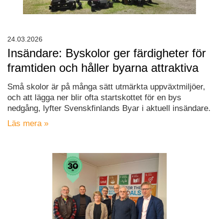
24.03.2026
Insändare: Byskolor ger färdigheter för
framtiden och håller byarna attraktiva
Små skolor är på många sätt utmärkta uppväxtmiljöer,
och att lägga ner blir ofta startskottet för en bys
nedgång, lyfter Svenskfinlands Byar i aktuell insändare.
Läs mera »