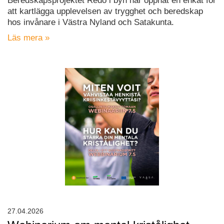
Beredskapsprojektet Redo i byn har öppnat en enkät för
att kartlägga upplevelsen av trygghet och beredskap
hos invånare i Västra Nyland och Satakunta.
Läs mera »
27.04.2026