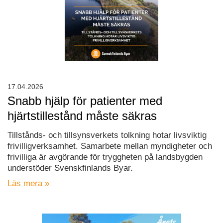
17.04.2026
Snabb hjälp för patienter med
hjärtstillestånd måste säkras
Tillstånds- och tillsynsverkets tolkning hotar livsviktig
frivilligverksamhet. Samarbete mellan myndigheter och
frivilliga är avgörande för tryggheten på landsbygden
understöder Svenskfinlands Byar.
Läs mera »