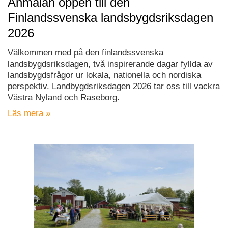
Anmälan öppen till den
Finlandssvenska landsbygdsriksdagen
2026
Välkommen med på den finlandssvenska
landsbygdsriksdagen, två inspirerande dagar fyllda av
landsbygdsfrågor ur lokala, nationella och nordiska
perspektiv. Landbygdsriksdagen 2026 tar oss till vackra
Västra Nyland och Raseborg.
Läs mera »