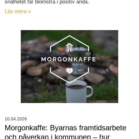
snålhetet får blomstra i positiv anda.
Läs mera »
10.04.2026
Morgonkaffe: Byarnas framtidsarbete
och påverkan i kommunen – hur