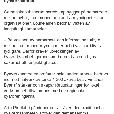
byaverksamhet
Gemenskapsbaserad beredskap bygger på samarbete
mellan bybor, kommunen och andra myndigheter samt
organisationer. Louhelainen betonar vikten av
långsiktigt samarbete:
– Betydelsen av samarbete och informationsutbyte
mellan kommuner, myndigheter och byar har blivit allt
tydligare. Därför kräver utvecklingen av
byaverksamhet, gemensam beredskap och byns
säkerhet ett långsiktigt stöd.
Byaverksamheten omfattar hela landet: arbetet bedrivs
inom ett nätverk av cirka 4 300 aktiva byar. Finlands
Byar rf stärker och skapar förutsättningar för lokal
verksamhet tillsammans med de regionala
byaföreningarna.
Arto Pirttilahti påminner om att även den traditionella
byaverksamheten, utöver den gemensamma