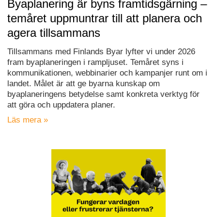
Byaplanering är byns framtidsgärning –
temåret uppmuntrar till att planera och
agera tillsammans
Tillsammans med Finlands Byar lyfter vi under 2026
fram byaplaneringen i rampljuset. Temåret syns i
kommunikationen, webbinarier och kampanjer runt om i
landet. Målet är att ge byarna kunskap om
byaplaneringens betydelse samt konkreta verktyg för
att göra och uppdatera planer.
Läs mera »