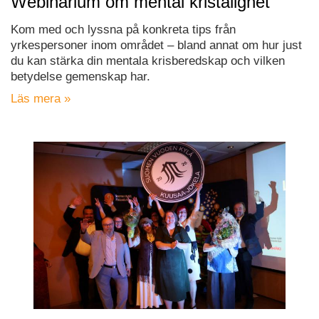
Webinarium om mental kristålighet
Kom med och lyssna på konkreta tips från
yrkespersoner inom området – bland annat om hur just
du kan stärka din mentala krisberedskap och vilken
betydelse gemenskap har.
Läs mera »