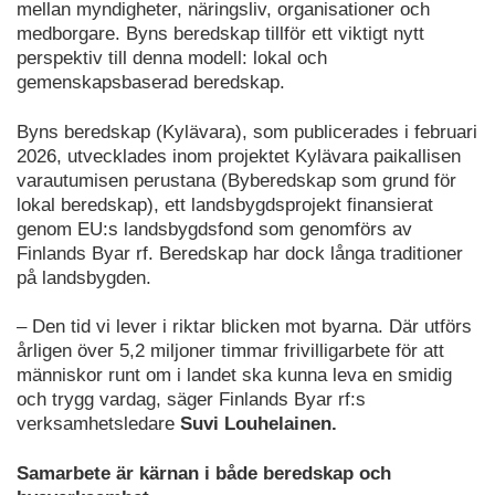
mellan myndigheter, näringsliv, organisationer och
medborgare. Byns beredskap tillför ett viktigt nytt
perspektiv till denna modell: lokal och
gemenskapsbaserad beredskap.
Byns beredskap (Kylävara), som publicerades i februari
2026, utvecklades inom projektet Kylävara paikallisen
varautumisen perustana (Byberedskap som grund för
lokal beredskap), ett landsbygdsprojekt finansierat
genom EU:s landsbygdsfond som genomförs av
Finlands Byar rf. Beredskap har dock långa traditioner
på landsbygden.
– Den tid vi lever i riktar blicken mot byarna. Där utförs
årligen över 5,2 miljoner timmar frivilligarbete för att
människor runt om i landet ska kunna leva en smidig
och trygg vardag, säger Finlands Byar rf:s
verksamhetsledare
Suvi Louhelainen.
Samarbete är kärnan i både beredskap och