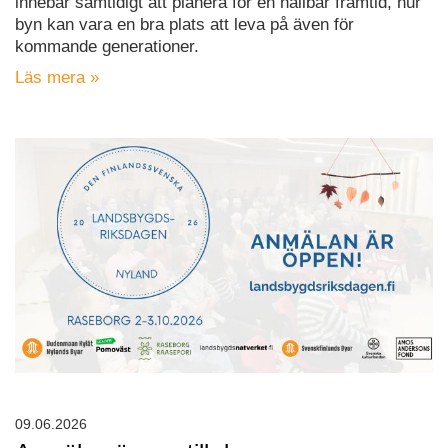
innebär samtidigt att planera för en hållbar framtid, hur
byn kan vara en bra plats att leva på även för
kommande generationer.
Läs mera »
09.06.2026