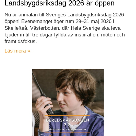
Landsbygdsriksdag 2026 är öppen
Nu är anmälan till Sveriges Landsbygdsriksdag 2026
öppen! Evenemanget äger rum 29–31 maj 2026 i
Skellefteå, Västerbotten, där Hela Sverige ska leva
bjuder in till tre dagar fyllda av inspiration, möten och
framtidsfokus.
Läs mera »