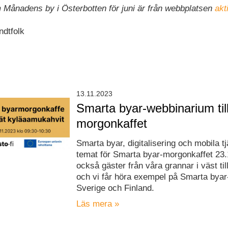
 Månadens by i Österbotten för juni är från webbplatsen
akt
ndtfolk
13.11.2023
Smarta byar-webbinarium til
morgonkaffet
Smarta byar, digitalisering och mobila tj
temat för Smarta byar-morgonkaffet 23.1
också gäster från våra grannar i väst ti
och vi får höra exempel på Smarta byar-
Sverige och Finland.
Läs mera »