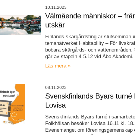
10.11.2023
Välmående människor – från i
utskär
Finlands skärgårdsting är slutseminariu
temanätverket Habitability – För livskra
bobara skärgårds- och vattenområden. 
går av stapeln 4-5.12 vid Åbo Akademi.
Läs mera »
08.11.2023
Svenskfinlands Byars turné
Lovisa
Svenskfinlands Byars turné i samarbet
Folkhälsan besöker Lovisa 16.11 kl. 18.
Evenemanget om föreningsgemenskap 