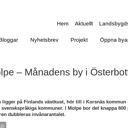
Hem
Aktuellt
Landsbygd
Bloggar
Nyhetsbrev
Projekt
Öppna bya
lpe – Månadens by i Österbot
 ligger på Finlands västkust, hör till i Korsnäs kommun 
 svenskspråkiga kommuner. I Molpe bor det knappa 600
n dubbleras invånarantalet.