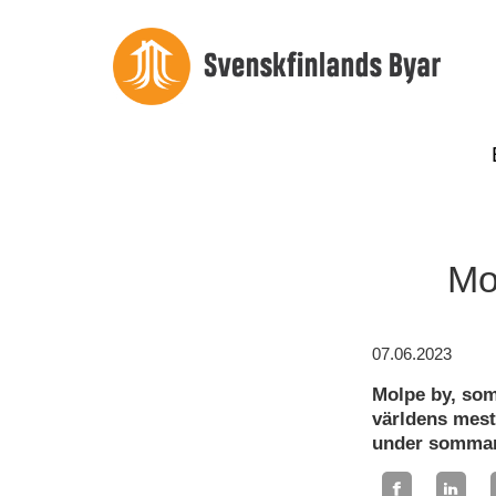
Mo
07.06.2023
Molpe by, som
världens mest
under sommare