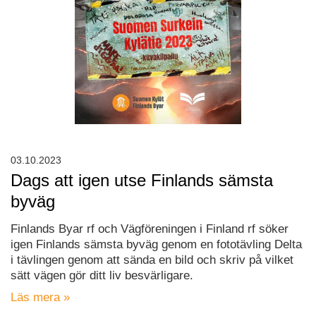
03.10.2023
Dags att igen utse Finlands sämsta
byväg
Finlands Byar rf och Vägföreningen i Finland rf söker
igen Finlands sämsta byväg genom en fototävling Delta
i tävlingen genom att sända en bild och skriv på vilket
sätt vägen gör ditt liv besvärligare.
Läs mera »