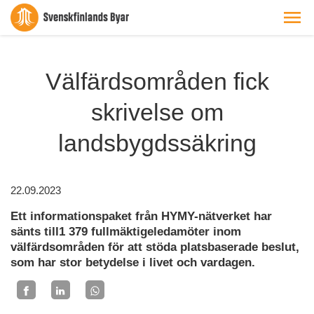
Välfärdsområden fick
skrivelse om
landsbygdssäkring
22.09.2023
Ett informationspaket från HYMY-nätverket har
sänts till1 379 fullmäktigeledamöter inom
välfärdsområden för att stöda platsbaserade beslut,
som har stor betydelse i livet och vardagen.