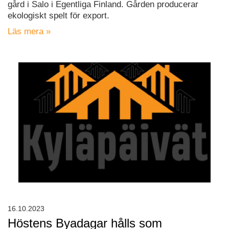
gård i Salo i Egentliga Finland. Gården producerar
ekologiskt spelt för export.
Läs mera »
16.10.2023
Höstens Byadagar hålls som