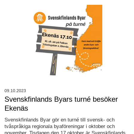
09.10.2023
Svenskfinlands Byars turné besöker
Ekenäs
Svenskfinlands Byar gör en turné till svensk- och
tvåspråkiga regionala byaföreningar i oktober och
november. Tisdagen den 17 oktober är Svenskfinlands