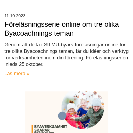
11.10.2023
Föreläsningsserie online om tre olika
Byacoachnings teman
Genom att delta i SILMU-byars föreläsningar online för
tre olika Byacoachnings teman, får du idéer och verktyg
för verksamheten inom din förening. Föreläsningsserien
inleds 25 oktober.
Läs mera »