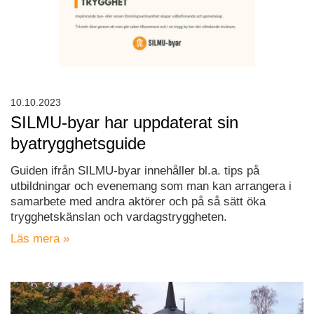
10.10.2023
SILMU-byar har uppdaterat sin
byatrygghetsguide
Guiden ifrån SILMU-byar innehåller bl.a. tips på
utbildningar och evenemang som man kan arrangera i
samarbete med andra aktörer och på så sätt öka
trygghetskänslan och vardagstryggheten.
Läs mera »