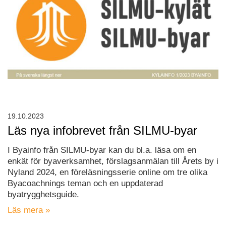
19.10.2023
Läs nya infobrevet från SILMU-byar
I Byainfo från SILMU-byar kan du bl.a. läsa om en
enkät för byaverksamhet, förslagsanmälan till Årets by i
Nyland 2024, en föreläsningsserie online om tre olika
Byacoachnings teman och en uppdaterad
byatrygghetsguide.
Läs mera »