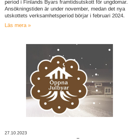
period i Finlands Byars framtidsutskott för ungdomar.
Ansökningstiden är under november, medan det nya
utskottets verksamhetsperiod börjar i februari 2024.
Läs mera »
27.10.2023