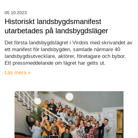
05.10.2023
Historiskt landsbygdsmanifest
utarbetades på landsbygdsläger
Det första landsbygdslägret i Virdois med skrivandet av
ett manifest för landsbygden, samlade närmare 40
landsbygdsutvecklare, aktörer, företagare och bybor.
Ett pressmeddelande om lägret har getts ut.
Läs mera »