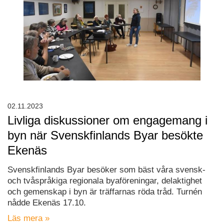
02.11.2023
Livliga diskussioner om engagemang i
byn när Svenskfinlands Byar besökte
Ekenäs
Svenskfinlands Byar besöker som bäst våra svensk-
och tvåspråkiga regionala byaföreningar, delaktighet
och gemenskap i byn är träffarnas röda tråd. Turnén
nådde Ekenäs 17.10.
Läs mera »