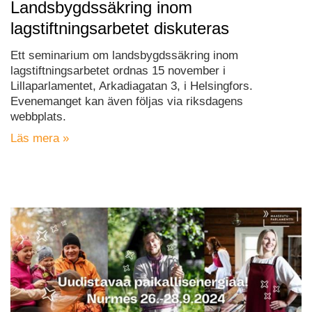
Landsbygdssäkring inom
lagstiftningsarbetet diskuteras
Ett seminarium om landsbygdssäkring inom
lagstiftningsarbetet ordnas 15 november i
Lillaparlamentet, Arkadiagatan 3, i Helsingfors.
Evenemanget kan även följas via riksdagens
webbplats.
Läs mera »