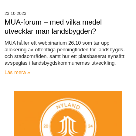
23.10.2023
MUA-forum – med vilka medel
utvecklar man landsbygden?
MUA håller ett webbinarium 26.10 som tar upp
allokering av offentliga penningflöden för landsbygds-
och stadsområden, samt hur ett platsbaserat synsätt
avspeglas i landsbygdskommunernas utveckling.
Läs mera »