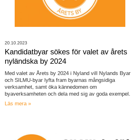
20.10.2023
Kandidatbyar sökes för valet av årets
nyländska by 2024
Med valet av Årets by 2024 i Nyland vill Nylands Byar
och SILMU-byar lyfta fram byarnas mångsidiga
verksamhet, samt öka kännedomen om
byaverksamheten och dela med sig av goda exempel.
Läs mera »