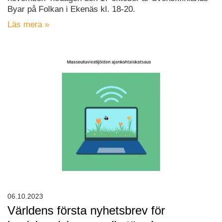
Byar på Folkan i Ekenäs kl. 18-20.
Läs mera »
06.10.2023
Världens första nyhetsbrev för