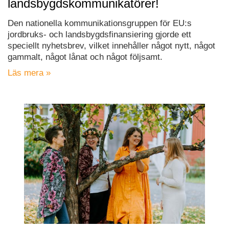
landsbygdskommunikatörer!
Den nationella kommunikationsgruppen för EU:s
jordbruks- och landsbygdsfinansiering gjorde ett
speciellt nyhetsbrev, vilket innehåller något nytt, något
gammalt, något lånat och något följsamt.
Läs mera »