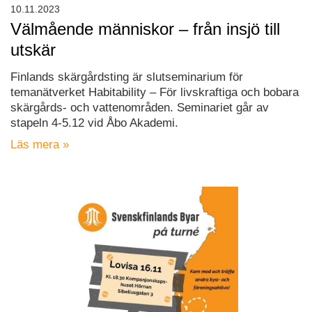
10.11.2023
Välmående människor – från insjö till
utskär
Finlands skärgårdsting är slutseminarium för
temanätverket Habitability – För livskraftiga och bobara
skärgårds- och vattenområden. Seminariet går av
stapeln 4-5.12 vid Åbo Akademi.
Läs mera »