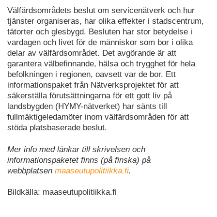
Välfärdsområdets beslut om servicenätverk och hur
tjänster organiseras, har olika effekter i stadscentrum,
tätorter och glesbygd. Besluten har stor betydelse i
vardagen och livet för de människor som bor i olika
delar av välfärdsområdet. Det avgörande är att
garantera välbefinnande, hälsa och trygghet för hela
befolkningen i regionen, oavsett var de bor. Ett
informationspaket från Nätverksprojektet för att
säkerställa förutsättningarna för ett gott liv på
landsbygden (HYMY-nätverket) har sänts till
fullmäktigeledamöter inom välfärdsområden för att
stöda platsbaserade beslut.
Mer info med länkar till skrivelsen och
informationspaketet finns (på finska) på
webbplatsen
maaseutupolitiikka.fi
.
Bildkälla: maaseutupolitiikka.fi