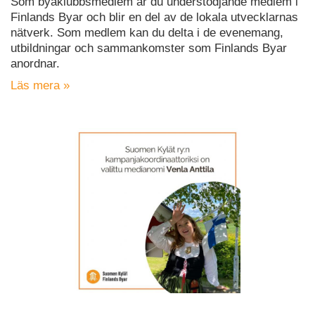
Som byaklubbsmedlem är du understödjande medlem i
Finlands Byar och blir en del av de lokala utvecklarnas
nätverk. Som medlem kan du delta i de evenemang,
utbildningar och sammankomster som Finlands Byar
anordnar.
Läs mera »