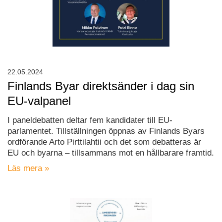
22.05.2024
Finlands Byar direktsänder i dag sin
EU-valpanel
I paneldebatten deltar fem kandidater till EU-
parlamentet. Tillställningen öppnas av Finlands Byars
ordförande Arto Pirttilahtii och det som debatteras är
EU och byarna – tillsammans mot en hållbarare framtid.
Läs mera »