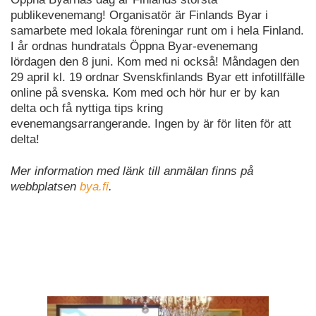
publikevenemang! Organisatör är Finlands Byar i
samarbete med lokala föreningar runt om i hela Finland.
I år ordnas hundratals Öppna Byar-evenemang
lördagen den 8 juni. Kom med ni också! Måndagen den
29 april kl. 19 ordnar Svenskfinlands Byar ett infotillfälle
online på svenska. Kom med och hör hur er by kan
delta och få nyttiga tips kring
evenemangsarrangerande. Ingen by är för liten för att
delta!
Mer information med länk till anmälan finns på
webbplatsen
bya.fi
.