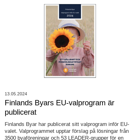
13.05.2024
Finlands Byars EU-valprogram är
publicerat
Finlands Byar har publicerat sitt valprogram inför EU-
valet. Valprogrammet upptar förslag på lösningar från
3500 byaföreningar och 53 LEADER-grupper för en