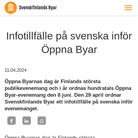
Infotillfälle på svenska inför
Öppna Byar
11.04.2024
Öppna Byarnas dag är Finlands största
publikevenemang och i år ordnas hundratals Öppna
Byar-evenemang den 8 juni. Den 29 april ordnar
Svenskfinlands Byar ett infotillfälle på svenska inför
evenemanget.
Öppna Byarnas dag är Finlands största