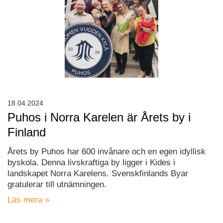
18.04.2024
Puhos i Norra Karelen är Årets by i
Finland
Årets by Puhos har 600 invånare och en egen idyllisk
byskola. Denna livskraftiga by ligger i Kides i
landskapet Norra Karelens. Svenskfinlands Byar
gratulerar till utnämningen.
Läs mera »