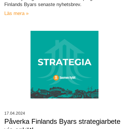
Finlands Byars senaste nyhetsbrev.
Läs mera »
17.04.2024
Påverka Finlands Byars strategiarbete