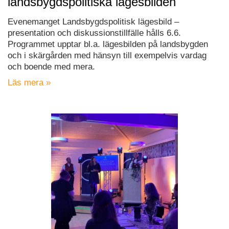
landsbygdspolitiska lägesbilden
Evenemanget Landsbygdspolitisk lägesbild –
presentation och diskussionstillfälle hålls 6.6.
Programmet upptar bl.a. lägesbilden på landsbygden
och i skärgården med hänsyn till exempelvis vardag
och boende med mera.
Läs mera »