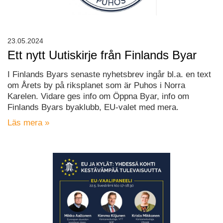
23.05.2024
Ett nytt Uutiskirje från Finlands Byar
I Finlands Byars senaste nyhetsbrev ingår bl.a. en text
om Årets by på riksplanet som är Puhos i Norra
Karelen. Vidare ges info om Öppna Byar, info om
Finlands Byars byaklubb, EU-valet med mera.
Läs mera »