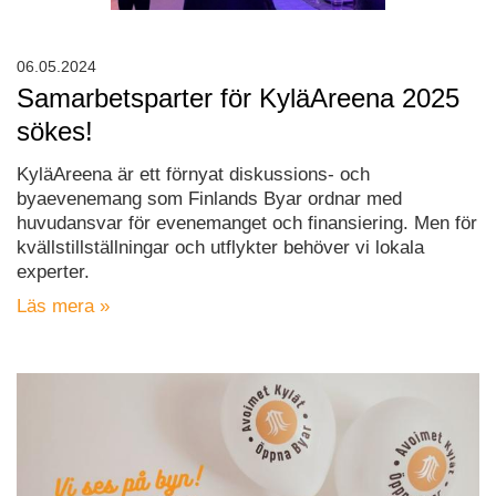
06.05.2024
Samarbetsparter för KyläAreena 2025
sökes!
KyläAreena är ett förnyat diskussions- och
byaevenemang som Finlands Byar ordnar med
huvudansvar för evenemanget och finansiering. Men för
kvällstillställningar och utflykter behöver vi lokala
experter.
Läs mera »