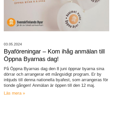
03.05.2024
Byaföreningar – Kom ihåg anmälan till
Öppna Byarnas dag!
På Öppna Byarnas dag den 8 juni öppnar byarna sina
dörrar och arrangerar ett mångsidigt program. Er by
inbjuds till denna nationella byafest, som arrangeras för
tionde gången! Anmälan är öppen till den 12 maj.
Läs mera »