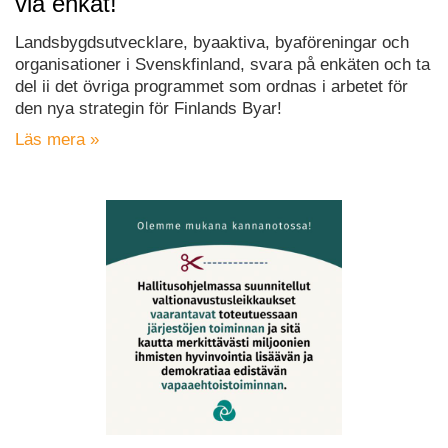
via enkät!
Landsbygdsutvecklare, byaaktiva, byaföreningar och
organisationer i Svenskfinland, svara på enkäten och ta
del ii det övriga programmet som ordnas i arbetet för
den nya strategin för Finlands Byar!
Läs mera »