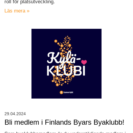
roll för platsutveckling.
Läs mera »
29.04.2024
Bli medlem i Finlands Byars Byaklubb!