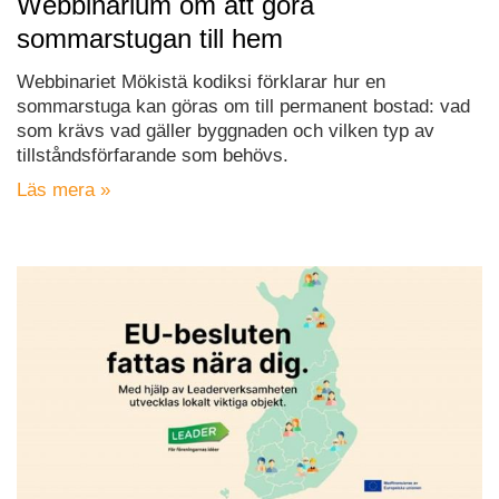
Webbinarium om att göra
sommarstugan till hem
Webbinariet Mökistä kodiksi förklarar hur en
sommarstuga kan göras om till permanent bostad: vad
som krävs vad gäller byggnaden och vilken typ av
tillståndsförfarande som behövs.
Läs mera »