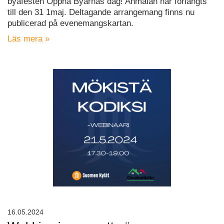
byafesten Öppna Byarnas dag! Anmälan har förlängts
till den 31 1maj. Deltagande arrangemang finns nu
publicerad på evenemangskartan.
Läs mera »
16.05.2024