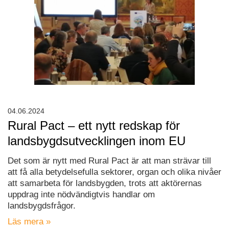
04.06.2024
Rural Pact – ett nytt redskap för
landsbygdsutvecklingen inom EU
Det som är nytt med Rural Pact är att man strävar till
att få alla betydelsefulla sektorer, organ och olika nivåer
att samarbeta för landsbygden, trots att aktörernas
uppdrag inte nödvändigtvis handlar om
landsbygdsfrågor.
Läs mera »