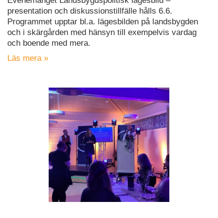
Evenemanget Landsbygdspolitisk lägesbild –
presentation och diskussionstillfälle hålls 6.6.
Programmet upptar bl.a. lägesbilden på landsbygden
och i skärgården med hänsyn till exempelvis vardag
och boende med mera.
Läs mera »