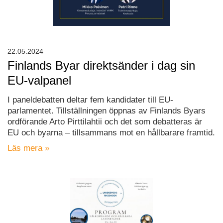
22.05.2024
Finlands Byar direktsänder i dag sin
EU-valpanel
I paneldebatten deltar fem kandidater till EU-
parlamentet. Tillställningen öppnas av Finlands Byars
ordförande Arto Pirttilahtii och det som debatteras är
EU och byarna – tillsammans mot en hållbarare framtid.
Läs mera »