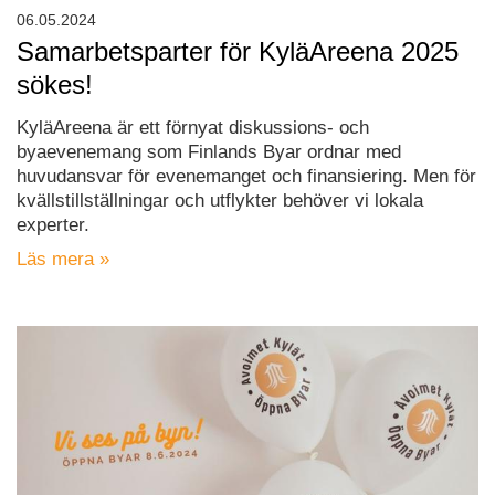
06.05.2024
Samarbetsparter för KyläAreena 2025
sökes!
KyläAreena är ett förnyat diskussions- och
byaevenemang som Finlands Byar ordnar med
huvudansvar för evenemanget och finansiering. Men för
kvällstillställningar och utflykter behöver vi lokala
experter.
Läs mera »