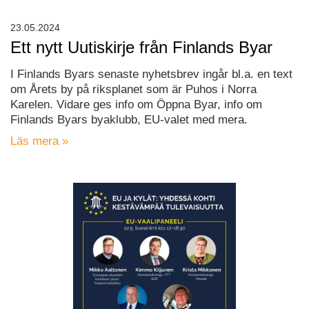
23.05.2024
Ett nytt Uutiskirje från Finlands Byar
I Finlands Byars senaste nyhetsbrev ingår bl.a. en text
om Årets by på riksplanet som är Puhos i Norra
Karelen. Vidare ges info om Öppna Byar, info om
Finlands Byars byaklubb, EU-valet med mera.
Läs mera »