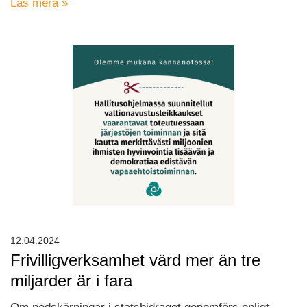
Läs mera »
12.04.2024
Frivilligverksamhet värd mer än tre
miljarder är i fara