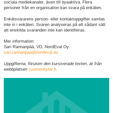
sociala mediekanaler, även till byaaktiva. Flera
personer från en organisation kan svara på enkäten.
Enkätsvararens person- eller kontaktuppgifter samlas
inte in i enkäten. Svaren analyseras på ett sådant sätt
att enskilda svaranden inte kan identifieras.
Mer information:
Sari Rannanpää, VD, NordEval Oy
sari.rannanpaa@nordeval.eu
Uppgifterna, förutom den kursiverade texten, är från
webbplatsen
suomenkylat.fi
.