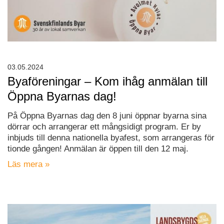
03.05.2024
Byaföreningar – Kom ihåg anmälan till
Öppna Byarnas dag!
På Öppna Byarnas dag den 8 juni öppnar byarna sina
dörrar och arrangerar ett mångsidigt program. Er by
inbjuds till denna nationella byafest, som arrangeras för
tionde gången! Anmälan är öppen till den 12 maj.
Läs mera »