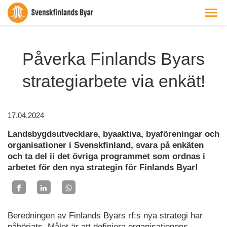
Påverka Finlands Byars
strategiarbete via enkät!
17.04.2024
Landsbygdsutvecklare, byaaktiva, byaföreningar och
organisationer i Svenskfinland, svara på enkäten
och ta del ii det övriga programmet som ordnas i
arbetet för den nya strategin för Finlands Byar!
Beredningen av Finlands Byars rf:s nya strategi har
påbörjats. Målet är att definiera organisationens