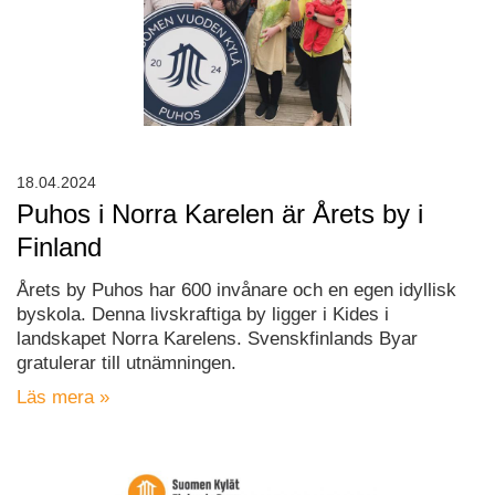
18.04.2024
Puhos i Norra Karelen är Årets by i
Finland
Årets by Puhos har 600 invånare och en egen idyllisk
byskola. Denna livskraftiga by ligger i Kides i
landskapet Norra Karelens. Svenskfinlands Byar
gratulerar till utnämningen.
Läs mera »