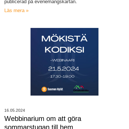
publicerad på evenemangskartan.
Läs mera »
16.05.2024
Webbinarium om att göra
sommarstugan till hem