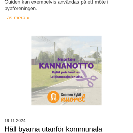
Guiden kan exempelvis användas på ett möte i
byaföreningen.
Läs mera »
19.11.2024
Håll byarna utanför kommunala