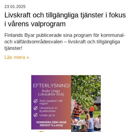
23.01.2025
Livskraft och tillgängliga tjänster i fokus
i vårens valprogram
Finlands Byar publicerade sina program för kommunal-
och välfärdsområdesvalen – livskraft och tillgängliga
tjänster!
Läs mera »