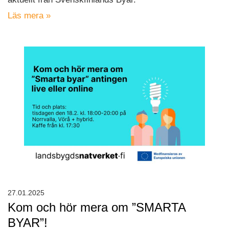
Läs mera »
27.01.2025
Kom och hör mera om ”SMARTA
BYAR”!