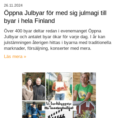
26.11.2024
Öppna Julbyar för med sig julmagi till
byar i hela Finland
Över 400 byar deltar redan i evenemanget Öppna
Julbyar och antalet byar ökar för varje dag. I år kan
julstämningen återigen hittas i byarna med traditionella
marknader, försäljning, konserter med mera.
Läs mera »