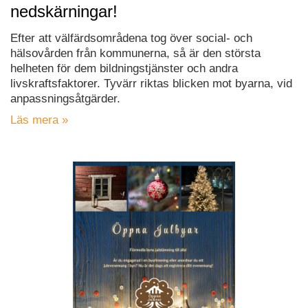
nedskärningar!
Efter att välfärdsområdena tog över social- och
hälsovården från kommunerna, så är den största
helheten för dem bildningstjänster och andra
livskraftsfaktorer. Tyvärr riktas blicken mot byarna, vid
anpassningsåtgärder.
Läs mera »