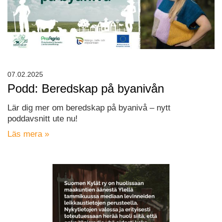
07.02.2025
Podd: Beredskap på byanivån
Lär dig mer om beredskap på byanivå – nytt
poddavsnitt ute nu!
Läs mera »