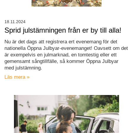
18.11.2024
Sprid julstämningen från er by till alla!
Nu är det dags att registrera ert evenemang för det
nationella Öppna Julbyar-evenemanget! Oavsett om det
är exempelvis en julmarknad, en tomtestig eller ett
gemensamt sångtillfälle, så kommer Öppna Julbyar
med julstämning.
Läs mera »