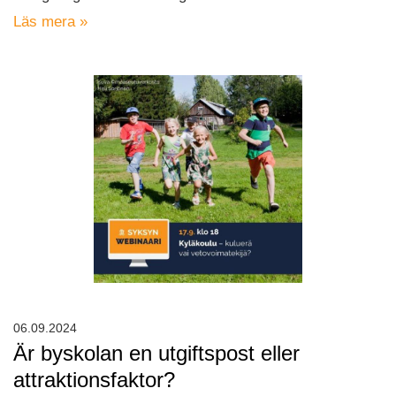
Läs mera »
06.09.2024
Är byskolan en utgiftspost eller
attraktionsfaktor?