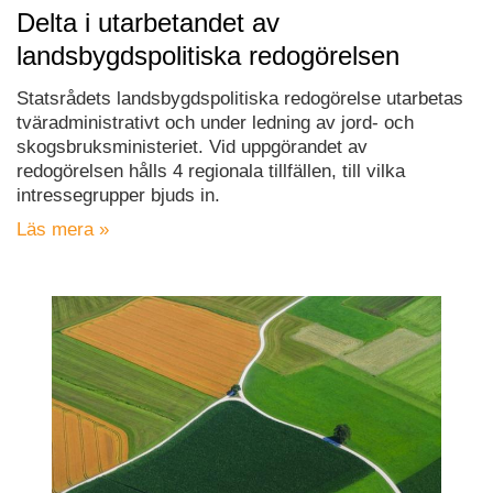
Delta i utarbetandet av
landsbygdspolitiska redogörelsen
Statsrådets landsbygdspolitiska redogörelse utarbetas
tväradministrativt och under ledning av jord- och
skogsbruksministeriet. Vid uppgörandet av
redogörelsen hålls 4 regionala tillfällen, till vilka
intressegrupper bjuds in.
Läs mera »