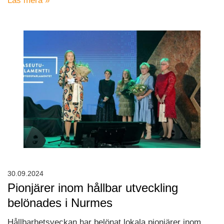
Läs mera »
30.09.2024
Pionjärer inom hållbar utveckling
belönades i Nurmes
Hållbarhetsveckan har belönat lokala pionjärer inom