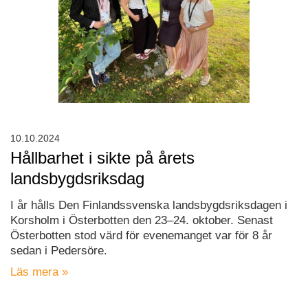
10.10.2024
Hållbarhet i sikte på årets
landsbygdsriksdag
I år hålls Den Finlandssvenska landsbygdsriksdagen i
Korsholm i Österbotten den 23–24. oktober. Senast
Österbotten stod värd för evenemanget var för 8 år
sedan i Pedersöre.
Läs mera »