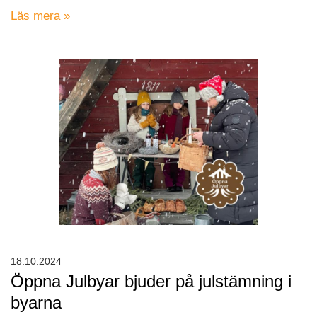
Läs mera »
18.10.2024
Öppna Julbyar bjuder på julstämning i
byarna