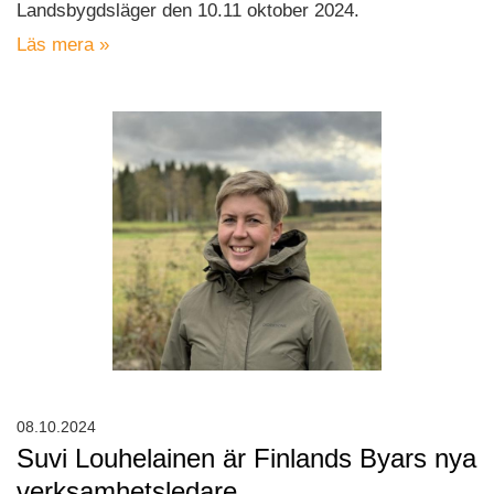
Landsbygdsläger den 10.11 oktober 2024.
Läs mera »
08.10.2024
Suvi Louhelainen är Finlands Byars nya
verksamhetsledare