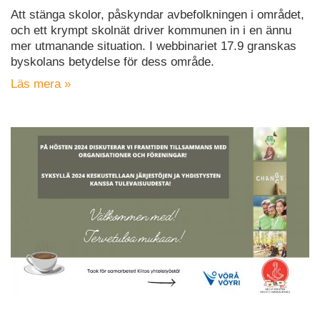
Att stänga skolor, påskyndar avbefolkningen i området,
och ett krympt skolnät driver kommunen in i en ännu
mer utmanande situation. I webbinariet 17.9 granskas
byskolans betydelse för dess område.
Läs mera »