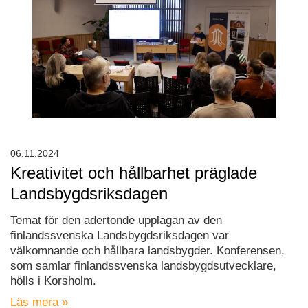
06.11.2024
Kreativitet och hållbarhet präglade
Landsbygdsriksdagen
Temat för den adertonde upplagan av den
finlandssvenska Landsbygdsriksdagen var
välkomnande och hållbara landsbygder. Konferensen,
som samlar finlandssvenska landsbygdsutvecklare,
hölls i Korsholm.
Läs mera »