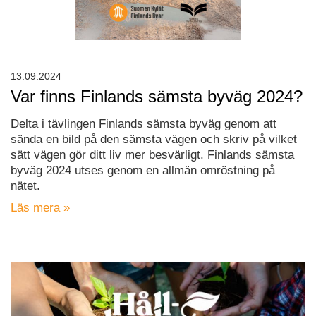
13.09.2024
Var finns Finlands sämsta byväg 2024?
Delta i tävlingen Finlands sämsta byväg genom att
sända en bild på den sämsta vägen och skriv på vilket
sätt vägen gör ditt liv mer besvärligt. Finlands sämsta
byväg 2024 utses genom en allmän omröstning på
nätet.
Läs mera »