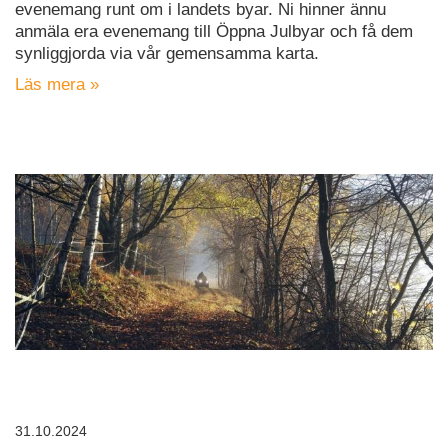
evenemang runt om i landets byar. Ni hinner ännu
anmäla era evenemang till Öppna Julbyar och få dem
synliggjorda via vår gemensamma karta.
Läs mera »
31.10.2024