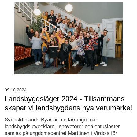
09.10.2024
Landsbygdsläger 2024 - Tillsammans
skapar vi landsbygdens nya varumärke!
Svenskfinlands Byar är medarrangör när
landsbygdsutvecklare, innovatörer och entusiaster
samlas på ungdomscentret Marttinen i Virdois för