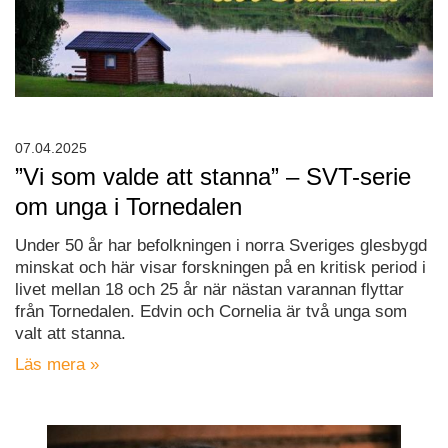
07.04.2025
”Vi som valde att stanna” – SVT-serie
om unga i Tornedalen
Under 50 år har befolkningen i norra Sveriges glesbygd
minskat och här visar forskningen på en kritisk period i
livet mellan 18 och 25 år när nästan varannan flyttar
från Tornedalen. Edvin och Cornelia är två unga som
valt att stanna.
Läs mera »