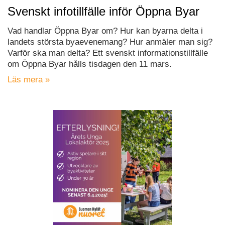
Svenskt infotillfälle inför Öppna Byar
Vad handlar Öppna Byar om? Hur kan byarna delta i
landets största byaevenemang? Hur anmäler man sig?
Varför ska man delta? Ett svenskt informationstillfälle
om Öppna Byar hålls tisdagen den 11 mars.
Läs mera »