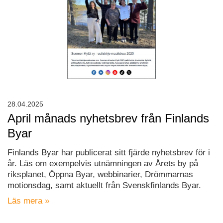
28.04.2025
April månads nyhetsbrev från Finlands
Byar
Finlands Byar har publicerat sitt fjärde nyhetsbrev för i
år. Läs om exempelvis utnämningen av Årets by på
riksplanet, Öppna Byar, webbinarier, Drömmarnas
motionsdag, samt aktuellt från Svenskfinlands Byar.
Läs mera »