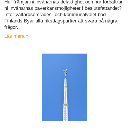
Hur främjar ni invånarnas delaktighet och hur förbättrar
ni invånarnas påverkansmöjligheter i beslutsfattandet?
Inför välfärdsområdes- och kommunalvalet bad
Finlands Byar alla riksdagspartier att svara på några
frågor.
Läs mera »