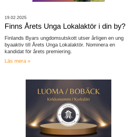
19.02.2025
Finns Årets Unga Lokalaktör i din by?
Finlands Byars ungdomsutskott utser årligen en ung
byaaktiv till Årets Unga Lokalaktör. Nominera en
kandidat för årets premiering.
Läs mera »