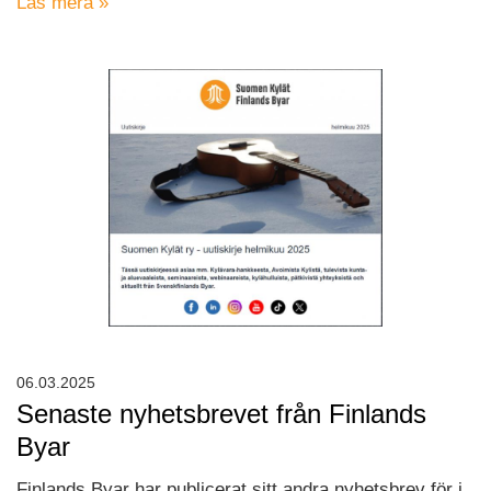
Läs mera »
06.03.2025
Senaste nyhetsbrevet från Finlands
Byar
Finlands Byar har publicerat sitt andra nyhetsbrev för i