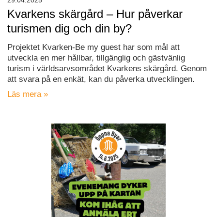
29.04.2025
Kvarkens skärgård – Hur påverkar
turismen dig och din by?
Projektet Kvarken-Be my guest har som mål att
utveckla en mer hållbar, tillgänglig och gästvänlig
turism i världsarvsområdet Kvarkens skärgård. Genom
att svara på en enkät, kan du påverka utvecklingen.
Läs mera »