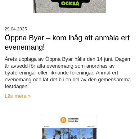
29.04.2025
Öppna Byar – kom ihåg att anmäla ert
evenemang!
Årets upplaga av Öppna Byar hålls den 14 juni. Dagen
är avsedd för alla evenemang som anordnas av
byaföreningar eller liknande föreningar. Anmäl ert
evenemang och låt det bli en del av den gemensamma
festdagen!
Läs mera »