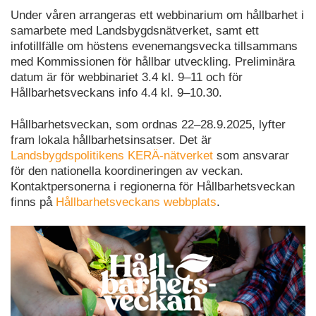
Under våren arrangeras ett webbinarium om hållbarhet i
samarbete med Landsbygdsnätverket, samt ett
infotillfälle om höstens evenemangsvecka tillsammans
med Kommissionen för hållbar utveckling. Preliminära
datum är för webbinariet 3.4 kl. 9–11 och för
Hållbarhetsveckans info 4.4 kl. 9–10.30.
Hållbarhetsveckan, som ordnas 22–28.9.2025, lyfter
fram lokala hållbarhetsinsatser. Det är
Landsbygdspolitikens KERÄ-nätverket
som ansvarar
för den nationella koordineringen av veckan.
Kontaktpersonerna i regionerna för Hållbarhetsveckan
finns på
Hållbarhetsveckans webbplats
.