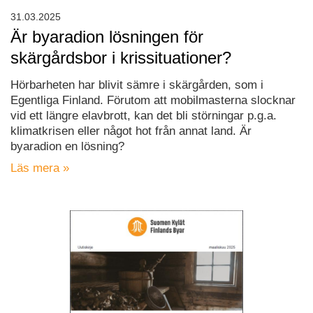
31.03.2025
Är byaradion lösningen för
skärgårdsbor i krissituationer?
Hörbarheten har blivit sämre i skärgården, som i
Egentliga Finland. Förutom att mobilmasterna slocknar
vid ett längre elavbrott, kan det bli störningar p.g.a.
klimatkrisen eller något hot från annat land. Är
byaradion en lösning?
Läs mera »