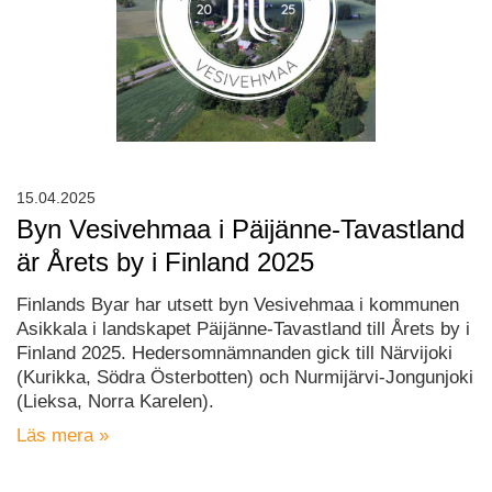
15.04.2025
Byn Vesivehmaa i Päijänne-Tavastland
är Årets by i Finland 2025
Finlands Byar har utsett byn Vesivehmaa i kommunen
Asikkala i landskapet Päijänne-Tavastland till Årets by i
Finland 2025. Hedersomnämnanden gick till Närvijoki
(Kurikka, Södra Österbotten) och Nurmijärvi-Jongunjoki
(Lieksa, Norra Karelen).
Läs mera »