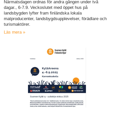
Närmatsdagen ordnas för andra gången under två
dagar., 6-7.9. Veckoslutet med öppet hus på
landsbygden lyfter fram finländska lokala
matproducenter, landsbygdsupplevelser, förädlare och
turismaktörer.
Läs mera »