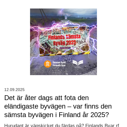
12.09.2025
Det är åter dags att fota den
eländigaste byvägen – var finns den
sämsta byvägen i Finland år 2025?
Hurudant är vägskicket du färdas på? Finlands Byar rf