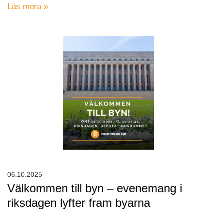
Läs mera »
06.10.2025
Välkommen till byn – evenemang i
riksdagen lyfter fram byarna