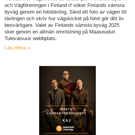
och Vägföreningen i Finland rf söker Finlands sämsta
byväg genom en tototävling. Sänd ett foto av vägen till
tävlingen och skriv hur vägskicket på fotot gör ditt liv
besvärligare. Valet av Finlands sämsta byväg 2025
sker genom en allmän omröstning på Maaseudun
Tulevaisuus webbplats.
Läs mera »