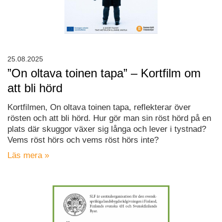
25.08.2025
”On oltava toinen tapa” – Kortfilm om
att bli hörd
Kortfilmen, On oltava toinen tapa, reflekterar över
rösten och att bli hörd. Hur gör man sin röst hörd på en
plats där skuggor växer sig långa och lever i tystnad?
Vems röst hörs och vems röst hörs inte?
Läs mera »