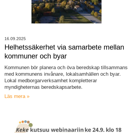
16.09.2025
Helhetssäkerhet via samarbete mellan
kommuner och byar
Kommunen bör planera och öva beredskap tillsammans
med kommunens invånare, lokalsamhällen och byar.
Lokal medborgarverksamhet kompletterar
myndigheternas beredskapsarbete.
Läs mera »