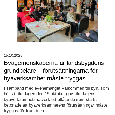
15.10.2025
Byagemenskaperna är landsbygdens
grundpelare – förutsättningarna för
byaverksamhet måste tryggas
I samband med evenemanget Välkommen till byn, som
hölls i riksdagen den 15 oktober gav riksdagens
byaverksamhetsnätverk ett utlåtande som starkt
betonade att byaverksamhetens förutsättningar måste
tryggas för framtiden.