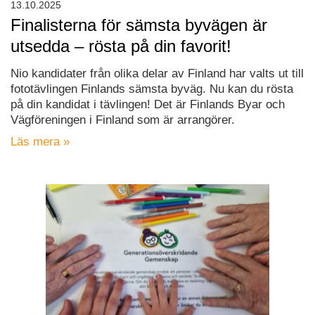
13.10.2025
Finalisterna för sämsta byvägen är
utsedda – rösta på din favorit!
Nio kandidater från olika delar av Finland har valts ut till
fototävlingen Finlands sämsta byväg. Nu kan du rösta
på din kandidat i tävlingen! Det är Finlands Byar och
Vägföreningen i Finland som är arrangörer.
Läs mera »