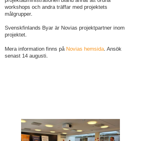
projektadministrationen bland annat att ordna
workshops och andra träffar med projektets
målgrupper.
Svenskfinlands Byar är Novias projektpartner inom
projektet.
Mera information finns på
Novias hemsida
. Ansök
senast 14 augusti.