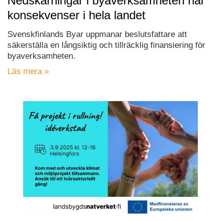
Nedskärningar i byaverksamheten har
konsekvenser i hela landet
Svenskfinlands Byar uppmanar beslutsfattare att
säkerställa en långsiktig och tillräcklig finansiering för
byaverksamheten.
Läs mera »