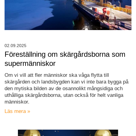
02.09.2025
Föreställning om skärgårdsborna som
supermänniskor
Om vi vill att fler människor ska våga flytta till
skärgården och landsbygden kan vi inte bara bygga på
den mytiska bilden av de osannolikt mångsidiga och
uthålliga skärgårdsborna, utan också för helt vanliga
människor.
Läs mera »