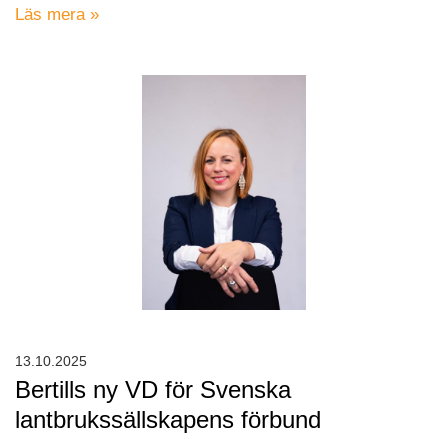
Läs mera »
13.10.2025
Bertills ny VD för Svenska
lantbrukssällskapens förbund