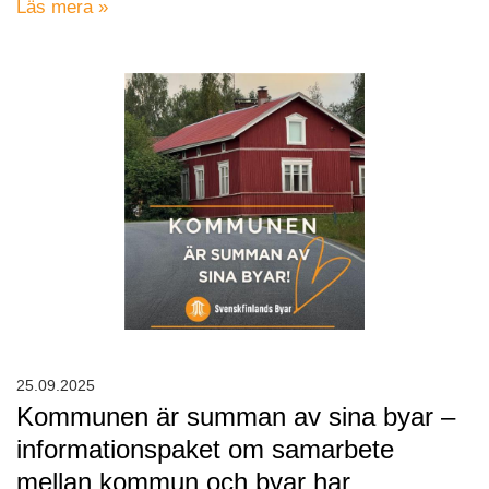
Läs mera »
25.09.2025
Kommunen är summan av sina byar –
informationspaket om samarbete
mellan kommun och byar har