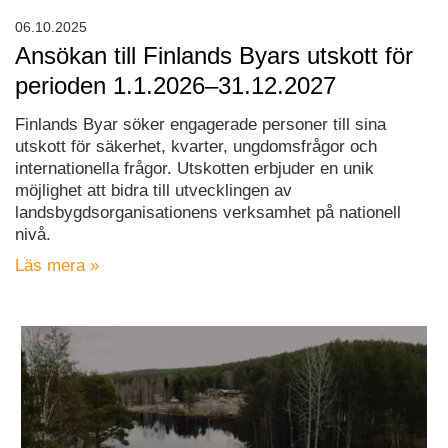
06.10.2025
Ansökan till Finlands Byars utskott för
perioden 1.1.2026–31.12.2027
Finlands Byar söker engagerade personer till sina
utskott för säkerhet, kvarter, ungdomsfrågor och
internationella frågor. Utskotten erbjuder en unik
möjlighet att bidra till utvecklingen av
landsbygdsorganisationens verksamhet på nationell
nivå.
Läs mera »