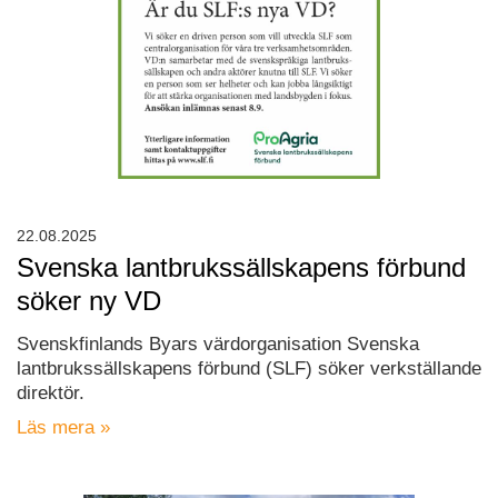
22.08.2025
Svenska lantbrukssällskapens förbund
söker ny VD
Svenskfinlands Byars värdorganisation Svenska
lantbrukssällskapens förbund (SLF) söker verkställande
direktör.
Läs mera »