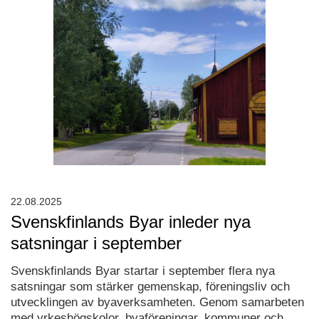
22.08.2025
Svenskfinlands Byar inleder nya
satsningar i september
Svenskfinlands Byar startar i september flera nya
satsningar som stärker gemenskap, föreningsliv och
utvecklingen av byaverksamheten. Genom samarbeten
med yrkeshögskolor, byaföreningar, kommuner och