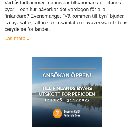
Vad åstadkommer människor tillsammans i Finlands
byar – och hur påverkar det vardagen för alla
finländare? Evenemanget ”Välkommen till byn” bjuder
på byakaffe, talturer och samtal om byaverksamhetens
betydelse för landet.
Läs mera »