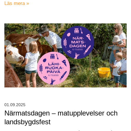
Läs mera »
01.09.2025
Närmatsdagen – matupplevelser och
landsbygdsfest