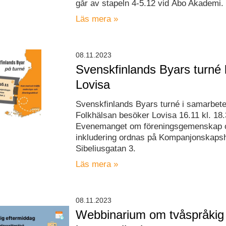
går av stapeln 4-5.12 vid Åbo Akademi.
Läs mera »
08.11.2023
Svenskfinlands Byars turné
Lovisa
Svenskfinlands Byars turné i samarbet
Folkhälsan besöker Lovisa 16.11 kl. 18.
Evenemanget om föreningsgemenskap 
inkludering ordnas på Kompanjonskaps
Sibeliusgatan 3.
Läs mera »
08.11.2023
Webbinarium om tvåspråkig