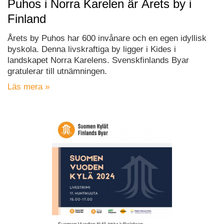
Puhos i Norra Karelen är Årets by i
Finland
Årets by Puhos har 600 invånare och en egen idyllisk
byskola. Denna livskraftiga by ligger i Kides i
landskapet Norra Karelens. Svenskfinlands Byar
gratulerar till utnämningen.
Läs mera »