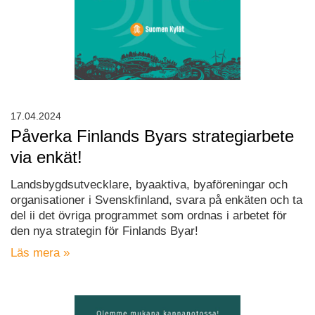
17.04.2024
Påverka Finlands Byars strategiarbete
via enkät!
Landsbygdsutvecklare, byaaktiva, byaföreningar och
organisationer i Svenskfinland, svara på enkäten och ta
del ii det övriga programmet som ordnas i arbetet för
den nya strategin för Finlands Byar!
Läs mera »