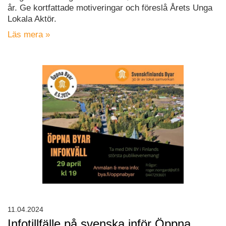
år. Ge kortfattade motiveringar och föreslå Årets Unga
Lokala Aktör.
Läs mera »
11.04.2024
Infotillfälle på svenska inför Öppna