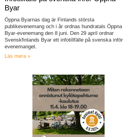
Byar
Öppna Byarnas dag är Finlands största
publikevenemang och i år ordnas hundratals Öppna
Byar-evenemang den 8 juni. Den 29 april ordnar
Svenskfinlands Byar ett infotillfälle på svenska inför
evenemanget.
Läs mera »