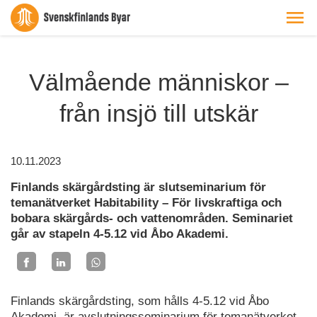
Välmående människor –
från insjö till utskär
10.11.2023
Finlands skärgårdsting är slutseminarium för
temanätverket Habitability – För livskraftiga och
bobara skärgårds- och vattenområden. Seminariet
går av stapeln 4-5.12 vid Åbo Akademi.
Finlands skärgårdsting, som hålls 4-5.12 vid Åbo
Akademi, är avslutningsseminarium för temanätverket