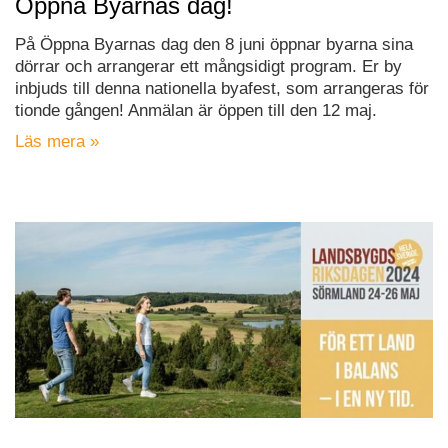
Öppna Byarnas dag!
På Öppna Byarnas dag den 8 juni öppnar byarna sina
dörrar och arrangerar ett mångsidigt program. Er by
inbjuds till denna nationella byafest, som arrangeras för
tionde gången! Anmälan är öppen till den 12 maj.
Läs mera »