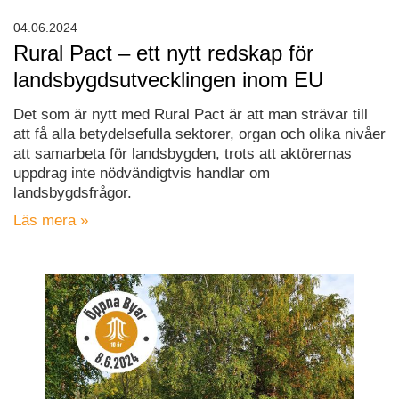
04.06.2024
Rural Pact – ett nytt redskap för
landsbygdsutvecklingen inom EU
Det som är nytt med Rural Pact är att man strävar till
att få alla betydelsefulla sektorer, organ och olika nivåer
att samarbeta för landsbygden, trots att aktörernas
uppdrag inte nödvändigtvis handlar om
landsbygdsfrågor.
Läs mera »