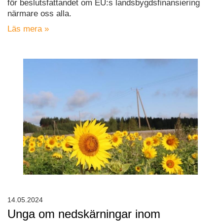
för beslutsfattandet om EU:s landsbygdsfinansiering
närmare oss alla.
Läs mera »
14.05.2024
Unga om nedskärningar inom