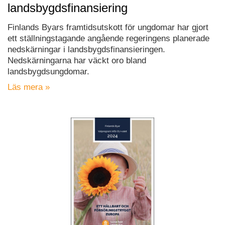
landsbygdsfinansiering
Finlands Byars framtidsutskott för ungdomar har gjort
ett ställningstagande angående regeringens planerade
nedskärningar i landsbygdsfinansieringen.
Nedskärningarna har väckt oro bland
landsbygdsungdomar.
Läs mera »