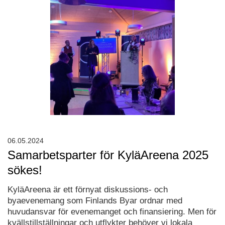
06.05.2024
Samarbetsparter för KyläAreena 2025
sökes!
KyläAreena är ett förnyat diskussions- och
byaevenemang som Finlands Byar ordnar med
huvudansvar för evenemanget och finansiering. Men för
kvällstillställningar och utflykter behöver vi lokala