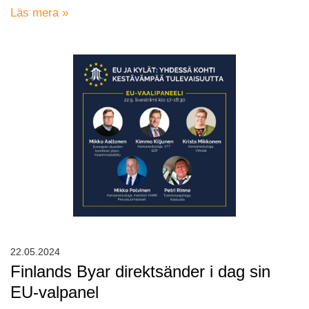
Läs mera »
22.05.2024
Finlands Byar direktsänder i dag sin
EU-valpanel