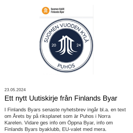
23.05.2024
Ett nytt Uutiskirje från Finlands Byar
I Finlands Byars senaste nyhetsbrev ingår bl.a. en text
om Årets by på riksplanet som är Puhos i Norra
Karelen. Vidare ges info om Öppna Byar, info om
Finlands Byars byaklubb, EU-valet med mera.