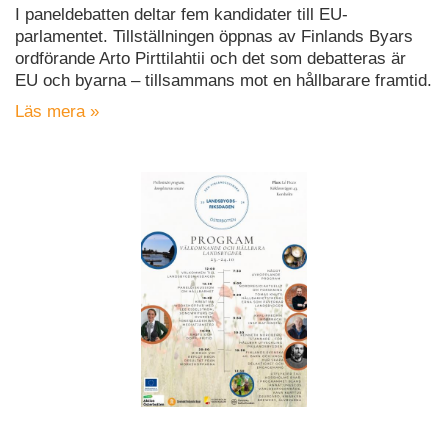
I paneldebatten deltar fem kandidater till EU-
parlamentet. Tillställningen öppnas av Finlands Byars
ordförande Arto Pirttilahtii och det som debatteras är
EU och byarna – tillsammans mot en hållbarare framtid.
Läs mera »