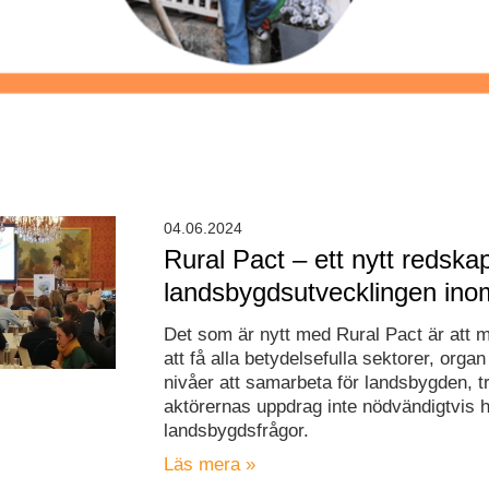
04.06.2024
Rural Pact – ett nytt redskap
landsbygdsutvecklingen in
Det som är nytt med Rural Pact är att ma
att få alla betydelsefulla sektorer, organ
nivåer att samarbeta för landsbygden, tr
aktörernas uppdrag inte nödvändigtvis 
landsbygdsfrågor.
Läs mera »