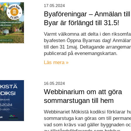
17.05.2024
Byaföreningar – Anmälan til
Byar är förlängd till 31.5!
Varmt välkomna att delta i den riksomfa
byafesten Öppna Byarnas dag! Anmälan 
till den 31 1maj. Deltagande arrangeman
publicerad på evenemangskartan.
Läs mera »
16.05.2024
Webbinarium om att göra
sommarstugan till hem
Webbinariet Mökistä kodiksi förklarar h
sommarstuga kan göras om till permane
vad som krävs vad gäller byggnaden oc