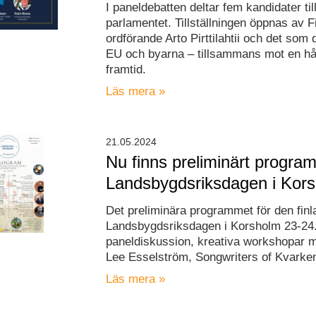
I paneldebatten deltar fem kandidater til
parlamentet. Tillställningen öppnas av 
ordförande Arto Pirttilahtii och det som 
EU och byarna – tillsammans mot en hå
framtid.
Läs mera »
21.05.2024
Nu finns preliminärt program
Landsbygdsriksdagen i Kors
Det preliminära programmet för den fi
Landsbygdsriksdagen i Korsholm 23-24.
paneldiskussion, kreativa workshopar
Lee Esselström, Songwriters of Kvark
Läs mera »