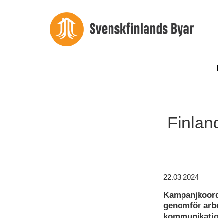
Finlan
22.03.2024
Kampanjkoordi
genomför arbe
kommunikatio