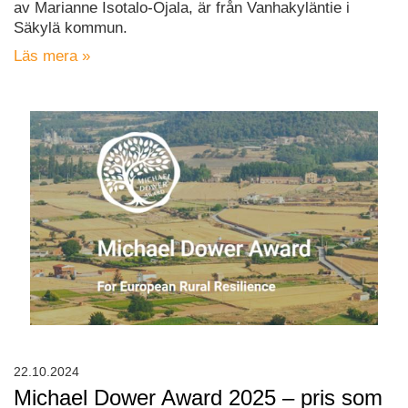
av Marianne Isotalo-Ojala, är från Vanhakyläntie i
Säkylä kommun.
Läs mera »
22.10.2024
Michael Dower Award 2025 – pris som