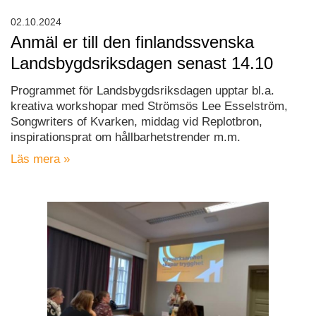
02.10.2024
Anmäl er till den finlandssvenska
Landsbygdsriksdagen senast 14.10
Programmet för Landsbygdsriksdagen upptar bl.a.
kreativa workshopar med Strömsös Lee Esselström,
Songwriters of Kvarken, middag vid Replotbron,
inspirationsprat om hållbarhetstrender m.m.
Läs mera »