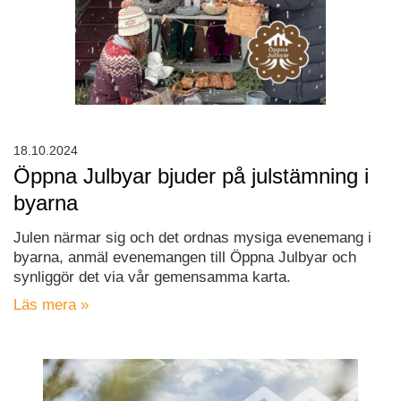
18.10.2024
Öppna Julbyar bjuder på julstämning i
byarna
Julen närmar sig och det ordnas mysiga evenemang i
byarna, anmäl evenemangen till Öppna Julbyar och
synliggör det via vår gemensamma karta.
Läs mera »