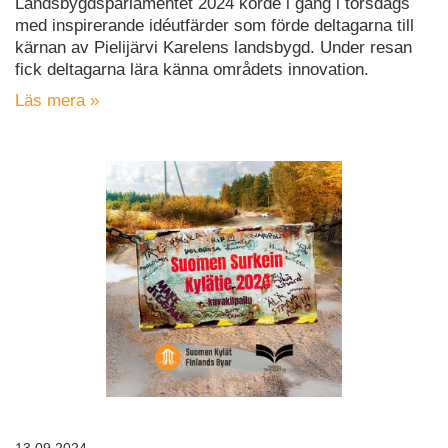
Landsbygdsparlamentet 2024 körde i gång i torsdags
med inspirerande idéutfärder som förde deltagarna till
kärnan av Pielijärvi Karelens landsbygd. Under resan
fick deltagarna lära känna områdets innovation.
Läs mera »
13.09.2024