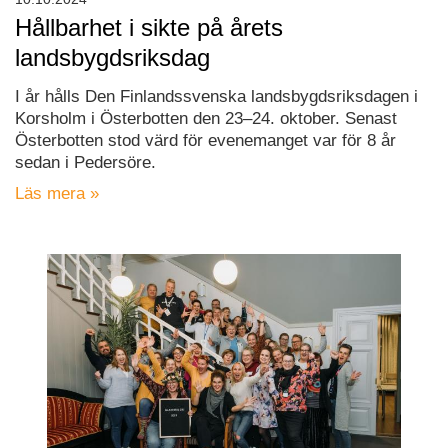
Hållbarhet i sikte på årets
landsbygdsriksdag
I år hålls Den Finlandssvenska landsbygdsriksdagen i
Korsholm i Österbotten den 23–24. oktober. Senast
Österbotten stod värd för evenemanget var för 8 år
sedan i Pedersöre.
Läs mera »