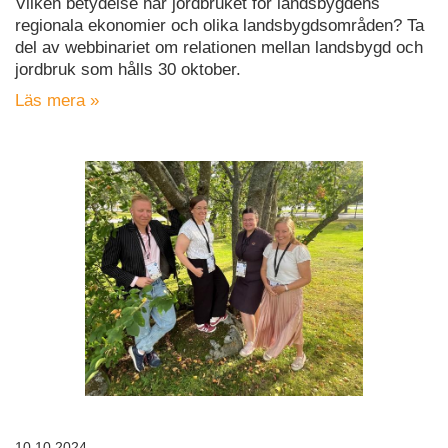
Vilken betydelse har jordbruket för landsbygdens
regionala ekonomier och olika landsbygdsområden? Ta
del av webbinariet om relationen mellan landsbygd och
jordbruk som hålls 30 oktober.
Läs mera »
10.10.2024