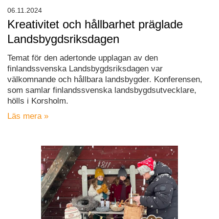
06.11.2024
Kreativitet och hållbarhet präglade
Landsbygdsriksdagen
Temat för den adertonde upplagan av den
finlandssvenska Landsbygdsriksdagen var
välkomnande och hållbara landsbygder. Konferensen,
som samlar finlandssvenska landsbygdsutvecklare,
hölls i Korsholm.
Läs mera »