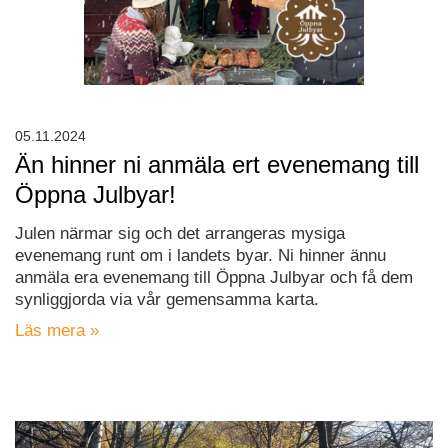
05.11.2024
Än hinner ni anmäla ert evenemang till
Öppna Julbyar!
Julen närmar sig och det arrangeras mysiga
evenemang runt om i landets byar. Ni hinner ännu
anmäla era evenemang till Öppna Julbyar och få dem
synliggjorda via vår gemensamma karta.
Läs mera »