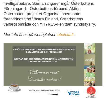
frivilligarbetare. Som arrangörer ingår Österbottens
Föreningar rf., Österbottens förbund, Aktion
Österbotten, projektet Organisationers sote-
förändringsstöd Västra Finland, Österbottens
välfärdsområde och YHYRES-kehittämisyhdistys ry.
Mer info finns på webbplatsen
obotnia.fi
.