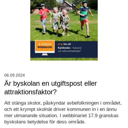
06.09.2024
Är byskolan en utgiftspost eller
attraktionsfaktor?
Att stänga skolor, påskyndar avbefolkningen i området,
och ett krympt skolnät driver kommunen in i en ännu
mer utmanande situation. I webbinariet 17.9 granskas
byskolans betydelse för dess område.