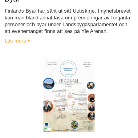
Finlands Byar har sänt ut sitt Uutiskirje. I nyhetsbrevet
kan man bland annat läsa om premieringar av förtjänta
personer och byar under Landsbygdsparlamentet och
att evenemanget finns att ses på Yle Arenan.
Läs mera »