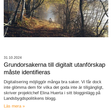
31.10.2024
Grundorsakerna till digitalt utanförskap
måste identifieras
Digitalisering möjliggör många bra saker. Vi får dock
inte glömma dem för vilka det goda inte är tillgängligt,
skriver projektchef Elina Huerta i sitt blogginlägg på
Landsbygdspolitikens blogg.
Läs mera »