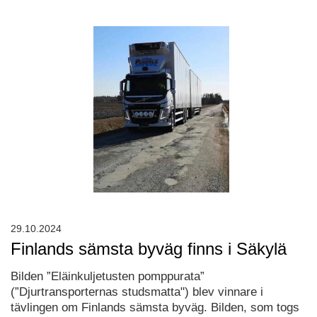
29.10.2024
Finlands sämsta byväg finns i Säkylä
Bilden ”Eläinkuljetusten pomppurata”
(”Djurtransporternas studsmatta") blev vinnare i
tävlingen om Finlands sämsta byväg. Bilden, som togs