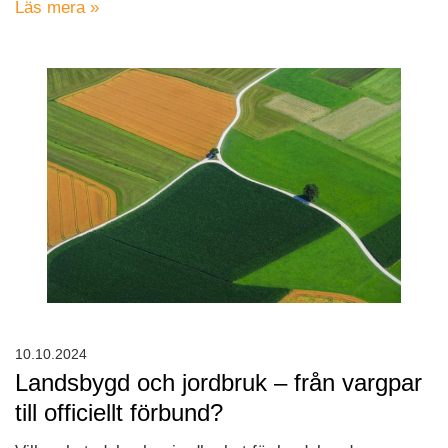
Läs mera »
10.10.2024
Landsbygd och jordbruk – från vargpar
till officiellt förbund?