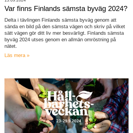
Var finns Finlands sämsta byväg 2024?
Delta i tävlingen Finlands sämsta byväg genom att
sända en bild på den sämsta vägen och skriv på vilket
sätt vägen gör ditt liv mer besvärligt. Finlands sämsta
byväg 2024 utses genom en allmän omröstning på
nätet.
Läs mera »