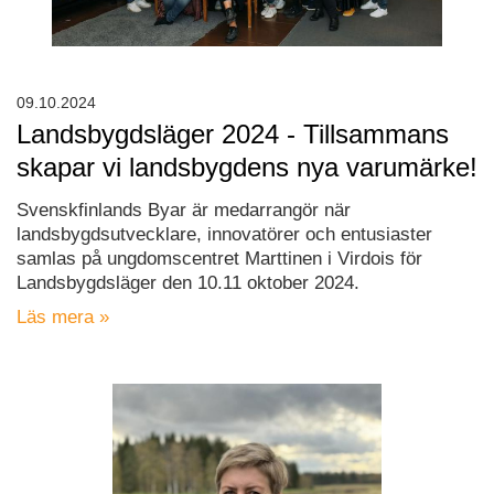
09.10.2024
Landsbygdsläger 2024 - Tillsammans
skapar vi landsbygdens nya varumärke!
Svenskfinlands Byar är medarrangör när
landsbygdsutvecklare, innovatörer och entusiaster
samlas på ungdomscentret Marttinen i Virdois för
Landsbygdsläger den 10.11 oktober 2024.
Läs mera »