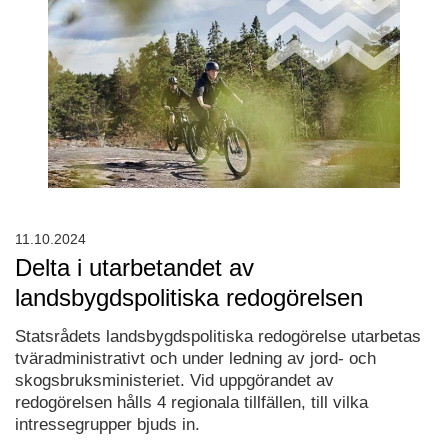
11.10.2024
Delta i utarbetandet av
landsbygdspolitiska redogörelsen
Statsrådets landsbygdspolitiska redogörelse utarbetas
tväradministrativt och under ledning av jord- och
skogsbruksministeriet. Vid uppgörandet av
redogörelsen hålls 4 regionala tillfällen, till vilka
intressegrupper bjuds in.