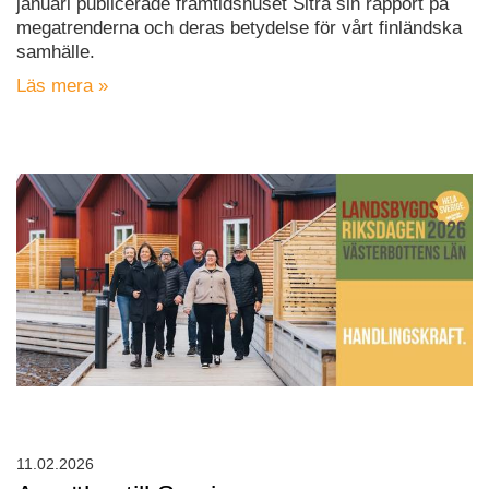
januari publicerade framtidshuset Sitra sin rapport på
megatrenderna och deras betydelse för vårt finländska
samhälle.
Läs mera »
11.02.2026