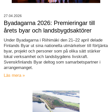
27.04.2026
Byadagarna 2026: Premieringar till
årets byar och landsbygdsaktörer
Under Byadagarna i Riihimäki den 21–22 april delade
Finlands Byar ut sina nationella utmärkelser till förtjänta
byar, projekt och personer som på olika sätt stärker
lokal verksamhet och landsbygdens livskraft.
Svenskfinlands Byar deltog som samarbetspartner i
arrangemanget.
Läs mera »