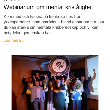
27.04.2026
Webinarium om mental kristålighet
Kom med och lyssna på konkreta tips från
yrkespersoner inom området – bland annat om hur just
du kan stärka din mentala krisberedskap och vilken
betydelse gemenskap har.
Läs mera »