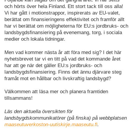
och hörts över hela Finland. Ett stort tack till oss alla!
Vi har gått i motionstrappor, inspirerats av EU-valet,
berättat om finansieringens effektivitet och framför allt
har vi berättat om möjligheterna för EU:s jordbruks- och
landsbygdsfinansiering på evenemang, torg, i sociala
medier och lokala tidningar.
Men vad kommer nästa år att föra med sig? I det här
nyhetsbrevet tar vi en titt på vad det kommande året
har att ge när det gäller EU:s jordbruks- och
landsbygdsfinansiering. Finns det ännu djärvare steg
framåt mot en hållbar och livskraftig landsbygd?
Välkommen att läsa mer och planera framtiden
tillsammans!
Läs den aktuella översikten för
landsbygdskommunikatörer (på finska) på webbplatsen
maaseutuverkoston-uutiskirje.maaseutu.fi
.