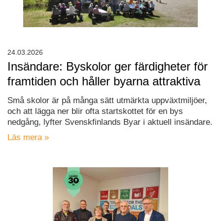
24.03.2026
Insändare: Byskolor ger färdigheter för
framtiden och håller byarna attraktiva
Små skolor är på många sätt utmärkta uppväxtmiljöer,
och att lägga ner blir ofta startskottet för en bys
nedgång, lyfter Svenskfinlands Byar i aktuell insändare.
Läs mera »