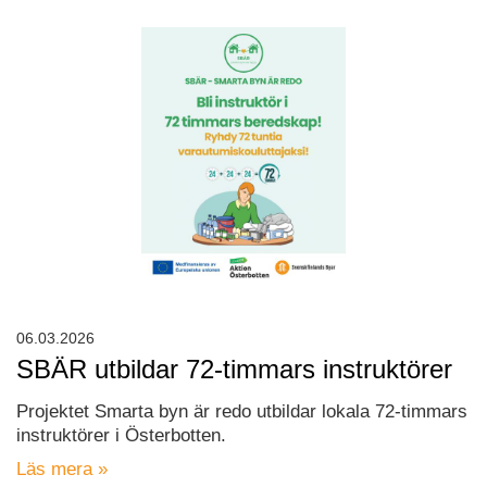
06.03.2026
SBÄR utbildar 72-timmars instruktörer
Projektet Smarta byn är redo utbildar lokala 72-timmars
instruktörer i Österbotten.
Läs mera »