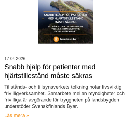
17.04.2026
Snabb hjälp för patienter med
hjärtstillestånd måste säkras
Tillstånds- och tillsynsverkets tolkning hotar livsviktig
frivilligverksamhet. Samarbete mellan myndigheter och
frivilliga är avgörande för tryggheten på landsbygden
understöder Svenskfinlands Byar.
Läs mera »