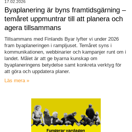
17.02.2026
Byaplanering är byns framtidsgärning –
temåret uppmuntrar till att planera och
agera tillsammans
Tillsammans med Finlands Byar lyfter vi under 2026
fram byaplaneringen i rampljuset. Temåret syns i
kommunikationen, webbinarier och kampanjer runt om i
landet. Målet är att ge byarna kunskap om
byaplaneringens betydelse samt konkreta verktyg för
att göra och uppdatera planer.
Läs mera »