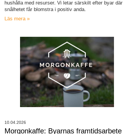
hushålla med resurser. Vi letar särskilt efter byar där
snålhetet får blomstra i positiv anda.
Läs mera »
10.04.2026
Morgonkaffe: Byarnas framtidsarbete