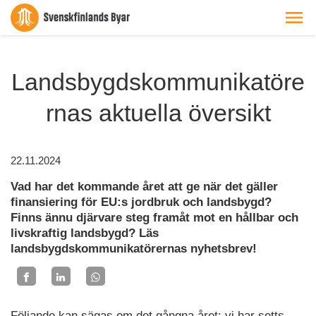
Landsbygdskommunikatöre
rnas aktuella översikt
22.11.2024
Vad har det kommande året att ge när det gäller
finansiering för EU:s jordbruk och landsbygd?
Finns ännu djärvare steg framåt mot en hållbar och
livskraftig landsbygd? Läs
landsbygdskommunikatörernas nyhetsbrev!
Följande kan sägas om det gångna året: vi har setts