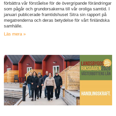
förbättra vår förståelse för de övergripande förändringar
som pågår och grundorsakerna till vår oroliga samtid. I
januari publicerade framtidshuset Sitra sin rapport på
megatrenderna och deras betydelse för vårt finländska
samhälle.
Läs mera »