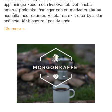
uppfinningsrikedom och livskvalitet. Det innebär
smarta, praktiska lösningar och ett medvetet sätt att
hushålla med resurser. Vi letar särskilt efter byar där
snålhetet får blomstra i positiv anda.
Läs mera »