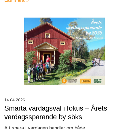
Läs mera »
14.04.2026
Smarta vardagsval i fokus – Årets
vardagssparande by söks
Att spara i vardagen handlar om både