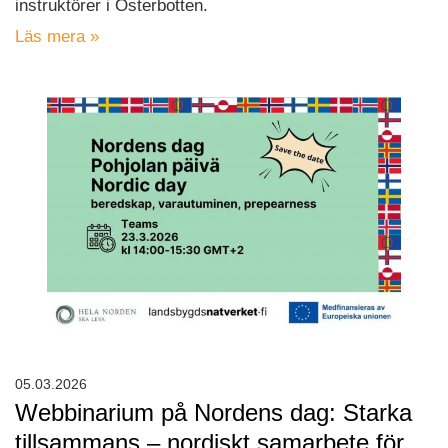
instruktörer i Österbotten.
Läs mera »
05.03.2026
Webbinarium på Nordens dag: Starka
tillsammans – nordiskt samarbete för