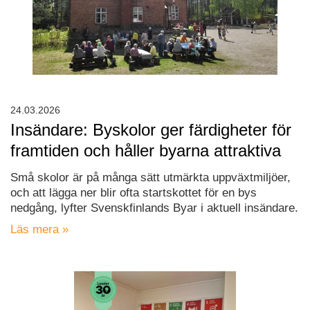
24.03.2026
Insändare: Byskolor ger färdigheter för
framtiden och håller byarna attraktiva
Små skolor är på många sätt utmärkta uppväxtmiljöer,
och att lägga ner blir ofta startskottet för en bys
nedgång, lyfter Svenskfinlands Byar i aktuell insändare.
Läs mera »