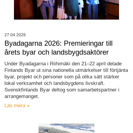
27.04.2026
Byadagarna 2026: Premieringar till
årets byar och landsbygdsaktörer
Under Byadagarna i Riihimäki den 21–22 april delade
Finlands Byar ut sina nationella utmärkelser till förtjänta
byar, projekt och personer som på olika sätt stärker
lokal verksamhet och landsbygdens livskraft.
Svenskfinlands Byar deltog som samarbetspartner i
arrangemanget.
Läs mera »