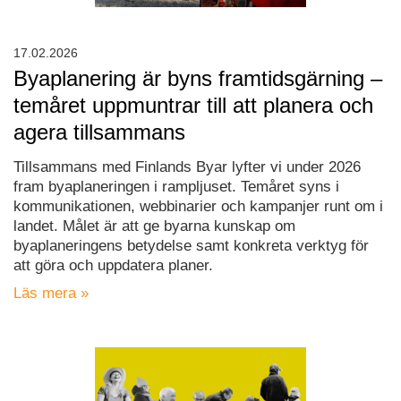
17.02.2026
Byaplanering är byns framtidsgärning –
temåret uppmuntrar till att planera och
agera tillsammans
Tillsammans med Finlands Byar lyfter vi under 2026
fram byaplaneringen i rampljuset. Temåret syns i
kommunikationen, webbinarier och kampanjer runt om i
landet. Målet är att ge byarna kunskap om
byaplaneringens betydelse samt konkreta verktyg för
att göra och uppdatera planer.
Läs mera »