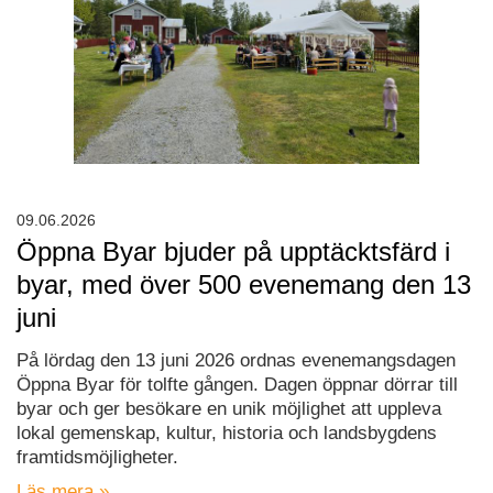
09.06.2026
Öppna Byar bjuder på upptäcktsfärd i
byar, med över 500 evenemang den 13
juni
På lördag den 13 juni 2026 ordnas evenemangsdagen
Öppna Byar för tolfte gången. Dagen öppnar dörrar till
byar och ger besökare en unik möjlighet att uppleva
lokal gemenskap, kultur, historia och landsbygdens
framtidsmöjligheter.
Läs mera »