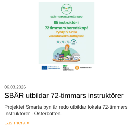
06.03.2026
SBÄR utbildar 72-timmars instruktörer
Projektet Smarta byn är redo utbildar lokala 72-timmars
instruktörer i Österbotten.
Läs mera »