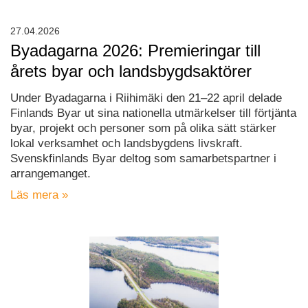
27.04.2026
Byadagarna 2026: Premieringar till
årets byar och landsbygdsaktörer
Under Byadagarna i Riihimäki den 21–22 april delade
Finlands Byar ut sina nationella utmärkelser till förtjänta
byar, projekt och personer som på olika sätt stärker
lokal verksamhet och landsbygdens livskraft.
Svenskfinlands Byar deltog som samarbetspartner i
arrangemanget.
Läs mera »