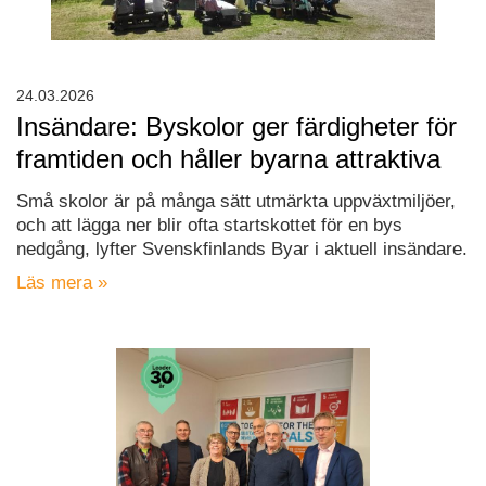
24.03.2026
Insändare: Byskolor ger färdigheter för
framtiden och håller byarna attraktiva
Små skolor är på många sätt utmärkta uppväxtmiljöer,
och att lägga ner blir ofta startskottet för en bys
nedgång, lyfter Svenskfinlands Byar i aktuell insändare.
Läs mera »