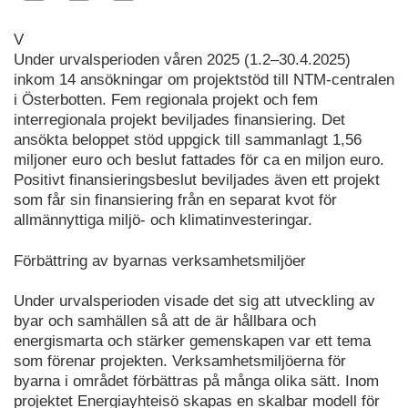
V
Under urvalsperioden våren 2025 (1.2–30.4.2025)
inkom 14 ansökningar om projektstöd till NTM-centralen
i Österbotten. Fem regionala projekt och fem
interregionala projekt beviljades finansiering. Det
ansökta beloppet stöd uppgick till sammanlagt 1,56
miljoner euro och beslut fattades för ca en miljon euro.
Positivt finansieringsbeslut beviljades även ett projekt
som får sin finansiering från en separat kvot för
allmännyttiga miljö- och klimatinvesteringar.
Förbättring av byarnas verksamhetsmiljöer
Under urvalsperioden visade det sig att utveckling av
byar och samhällen så att de är hållbara och
energismarta och stärker gemenskapen var ett tema
som förenar projekten. Verksamhetsmiljöerna för
byarna i området förbättras på många olika sätt. Inom
projektet Energiayhteisö skapas en skalbar modell för