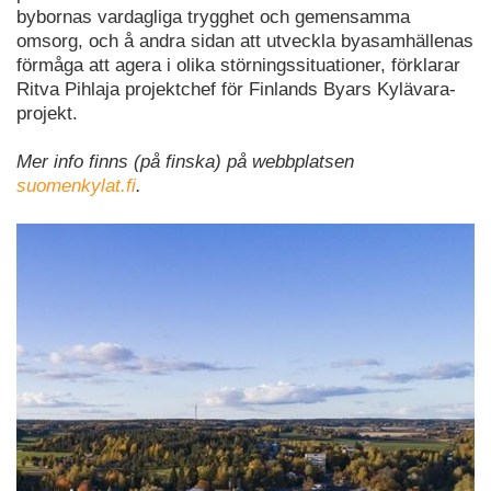
bybornas vardagliga trygghet och gemensamma
omsorg, och å andra sidan att utveckla byasamhällenas
förmåga att agera i olika störningssituationer, förklarar
Ritva Pihlaja projektchef för Finlands Byars Kylävara-
projekt.
Mer info finns (på finska) på webbplatsen
suomenkylat.fi
.