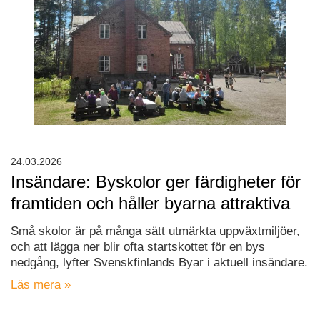
24.03.2026
Insändare: Byskolor ger färdigheter för
framtiden och håller byarna attraktiva
Små skolor är på många sätt utmärkta uppväxtmiljöer,
och att lägga ner blir ofta startskottet för en bys
nedgång, lyfter Svenskfinlands Byar i aktuell insändare.
Läs mera »