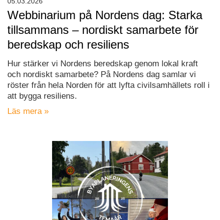
05.03.2026
Webbinarium på Nordens dag: Starka
tillsammans – nordiskt samarbete för
beredskap och resiliens
Hur stärker vi Nordens beredskap genom lokal kraft
och nordiskt samarbete? På Nordens dag samlar vi
röster från hela Norden för att lyfta civilsamhällets roll i
att bygga resiliens.
Läs mera »