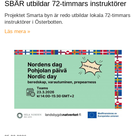
SBÄR utbildar 72-timmars instruktörer
Projektet Smarta byn är redo utbildar lokala 72-timmars
instruktörer i Österbotten.
Läs mera »