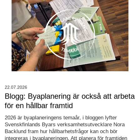
22.07.2026
Blogg: Byaplanering är också att arbeta
för en hållbar framtid
2026 är byaplaneringens temaår, i bloggen lyfter
Svenskfinlands Byars verksamhetsutvecklare Nora
Backlund fram hur hållbarhetsfrågor kan och bör
integreras i byaplaneringen. Att planera för framtiden