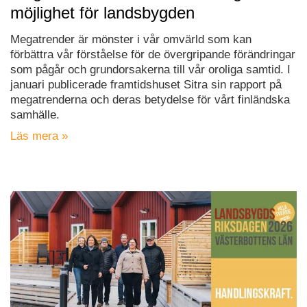
möjlighet för landsbygden
Megatrender är mönster i vår omvärld som kan
förbättra vår förståelse för de övergripande förändringar
som pågår och grundorsakerna till vår oroliga samtid. I
januari publicerade framtidshuset Sitra sin rapport på
megatrenderna och deras betydelse för vårt finländska
samhälle.
Läs mera »