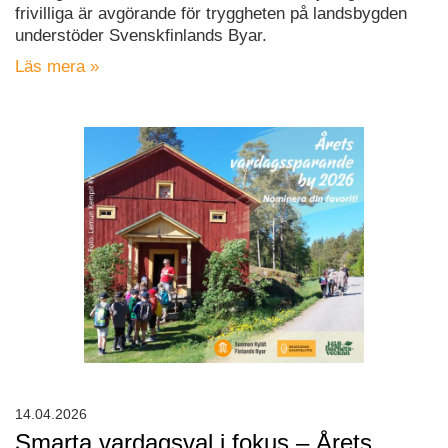
frivilliga är avgörande för tryggheten på landsbygden
understöder Svenskfinlands Byar.
Läs mera »
14.04.2026
Smarta vardagsval i fokus – Årets