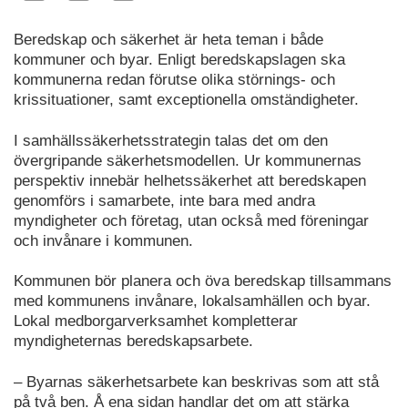
Beredskap och säkerhet är heta teman i både
kommuner och byar. Enligt beredskapslagen ska
kommunerna redan förutse olika störnings- och
krissituationer, samt exceptionella omständigheter.
I samhällssäkerhetsstrategin talas det om den
övergripande säkerhetsmodellen. Ur kommunernas
perspektiv innebär helhetssäkerhet att beredskapen
genomförs i samarbete, inte bara med andra
myndigheter och företag, utan också med föreningar
och invånare i kommunen.
Kommunen bör planera och öva beredskap tillsammans
med kommunens invånare, lokalsamhällen och byar.
Lokal medborgarverksamhet kompletterar
myndigheternas beredskapsarbete.
– Byarnas säkerhetsarbete kan beskrivas som att stå
på två ben. Å ena sidan handlar det om att stärka