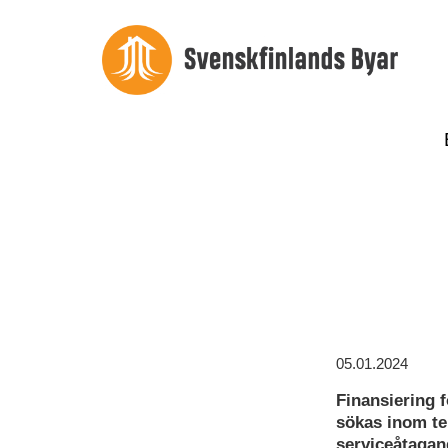
05.01.2024
Finansiering 
sökas inom te
serviceåtagan