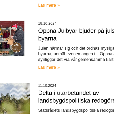
Läs mera »
18.10.2024
Öppna Julbyar bjuder på jul
byarna
Julen närmar sig och det ordnas mysig
byarna, anmäl evenemangen till Öppna 
synliggör det via vår gemensamma kart
Läs mera »
11.10.2024
Delta i utarbetandet av
landsbygdspolitiska redogör
Statsrådets landsbygdspolitiska redogö