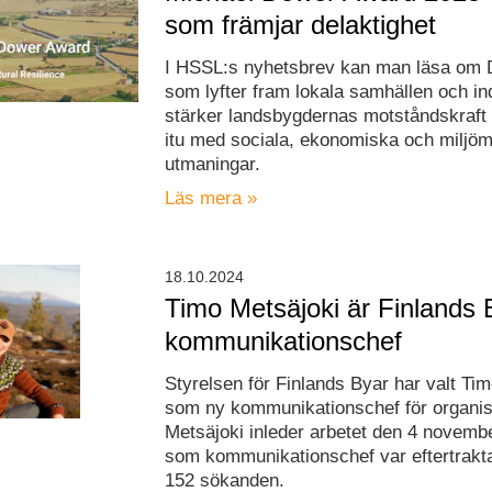
som främjar delaktighet
I HSSL:s nyhetsbrev kan man läsa om 
som lyfter fram lokala samhällen och ind
stärker landsbygdernas motståndskraft 
itu med sociala, ekonomiska och miljö
utmaningar.
Läs mera »
18.10.2024
Timo Metsäjoki är Finlands 
kommunikationschef
Styrelsen för Finlands Byar har valt Ti
som ny kommunikationschef för organis
Metsäjoki inleder arbetet den 4 novemb
som kommunikationschef var eftertrakta
152 sökanden.