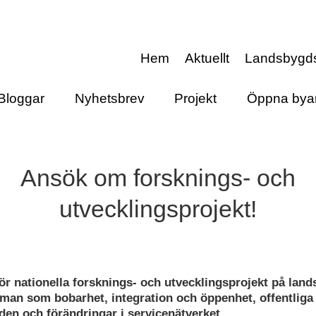
Hem
Aktuellt
Landsbygd
Bloggar
Nyhetsbrev
Projekt
Öppna bya
Ansök om forsknings- och
utvecklingsprojekt!
för nationella forsknings- och utvecklingsprojekt på lan
man som bobarhet, integration och öppenhet, offentliga
den och förändringar i servicenätverket.