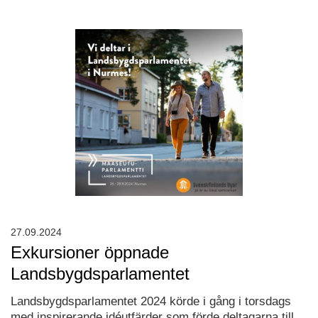
27.09.2024
Exkursioner öppnade
Landsbygdsparlamentet
Landsbygdsparlamentet 2024 körde i gång i torsdags
med inspirerande idéutfärder som förde deltagarna till