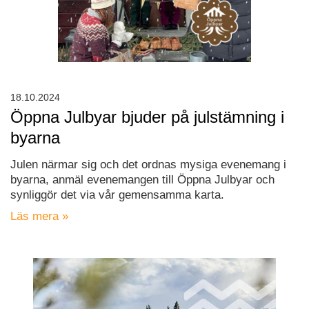
18.10.2024
Öppna Julbyar bjuder på julstämning i
byarna
Julen närmar sig och det ordnas mysiga evenemang i
byarna, anmäl evenemangen till Öppna Julbyar och
synliggör det via vår gemensamma karta.
Läs mera »