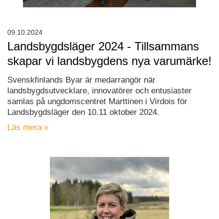
09.10.2024
Landsbygdsläger 2024 - Tillsammans
skapar vi landsbygdens nya varumärke!
Svenskfinlands Byar är medarrangör när
landsbygdsutvecklare, innovatörer och entusiaster
samlas på ungdomscentret Marttinen i Virdois för
Landsbygdsläger den 10.11 oktober 2024.
Läs mera »