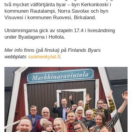
två mycket välförtjänta byar – byn Kerkonkoski i
kommunen Rautalampi, Norra Savolax och byn
Visuvesi i kommunen Ruovesi, Birkaland.
Utnämningarna gick av stapeln 17.4 i livesändning
under Byadagarna i Hollola.
Mer info finns (på finska) på Finlands Byars
webbplats
suomenkylat.fi
.