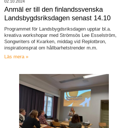
02.10.2024
Anmäl er till den finlandssvenska
Landsbygdsriksdagen senast 14.10
Programmet för Landsbygdsriksdagen upptar bl.a.
kreativa workshopar med Strömsös Lee Esselström,
Songwriters of Kvarken, middag vid Replotbron,
inspirationsprat om hållbarhetstrender m.m.
Läs mera »