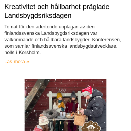
Kreativitet och hållbarhet präglade
Landsbygdsriksdagen
Temat för den adertonde upplagan av den
finlandssvenska Landsbygdsriksdagen var
välkomnande och hållbara landsbygder. Konferensen,
som samlar finlandssvenska landsbygdsutvecklare,
hölls i Korsholm.
Läs mera »