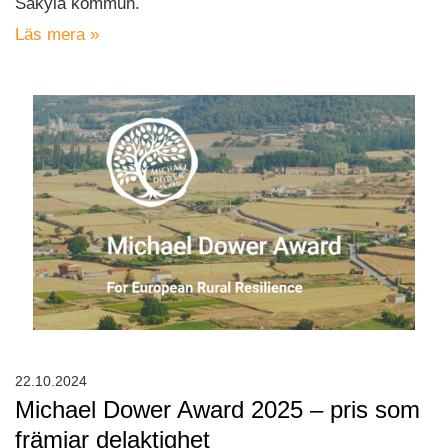
Säkylä kommun.
Läs mera »
22.10.2024
Michael Dower Award 2025 – pris som
främjar delaktighet