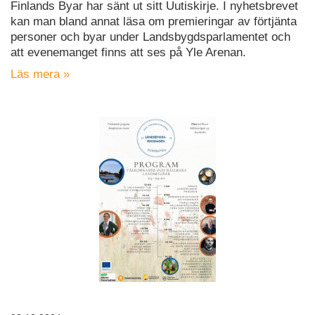
Finlands Byar har sänt ut sitt Uutiskirje. I nyhetsbrevet
kan man bland annat läsa om premieringar av förtjänta
personer och byar under Landsbygdsparlamentet och
att evenemanget finns att ses på Yle Arenan.
Läs mera »