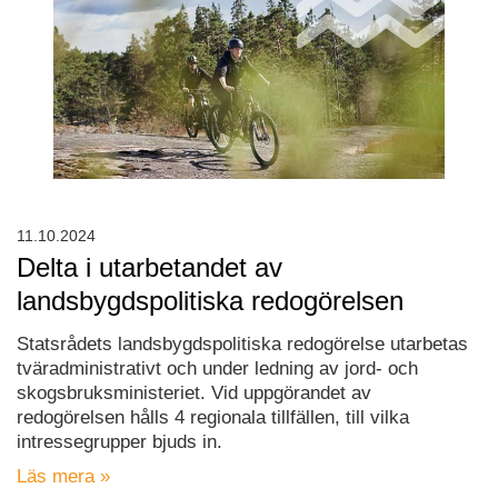
11.10.2024
Delta i utarbetandet av
landsbygdspolitiska redogörelsen
Statsrådets landsbygdspolitiska redogörelse utarbetas
tväradministrativt och under ledning av jord- och
skogsbruksministeriet. Vid uppgörandet av
redogörelsen hålls 4 regionala tillfällen, till vilka
intressegrupper bjuds in.
Läs mera »