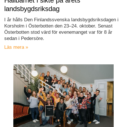
Hållbarhet i sikte på årets
landsbygdsriksdag
I år hålls Den Finlandssvenska landsbygdsriksdagen i
Korsholm i Österbotten den 23–24. oktober. Senast
Österbotten stod värd för evenemanget var för 8 år
sedan i Pedersöre.
Läs mera »