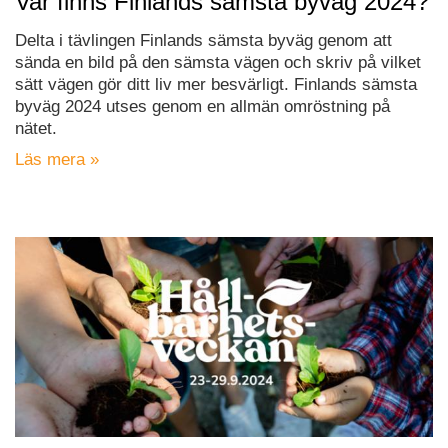
Var finns Finlands sämsta byväg 2024?
Delta i tävlingen Finlands sämsta byväg genom att
sända en bild på den sämsta vägen och skriv på vilket
sätt vägen gör ditt liv mer besvärligt. Finlands sämsta
byväg 2024 utses genom en allmän omröstning på
nätet.
Läs mera »