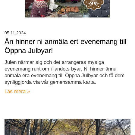
05.11.2024
Än hinner ni anmäla ert evenemang till
Öppna Julbyar!
Julen närmar sig och det arrangeras mysiga
evenemang runt om i landets byar. Ni hinner ännu
anmäla era evenemang till Öppna Julbyar och få dem
synliggjorda via vår gemensamma karta.
Läs mera »