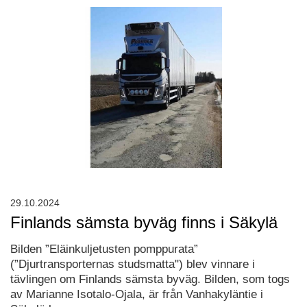
29.10.2024
Finlands sämsta byväg finns i Säkylä
Bilden ”Eläinkuljetusten pomppurata”
(”Djurtransporternas studsmatta") blev vinnare i
tävlingen om Finlands sämsta byväg. Bilden, som togs
av Marianne Isotalo-Ojala, är från Vanhakyläntie i