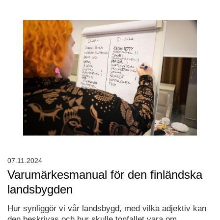
07.11.2024
Varumärkesmanual för den finländska
landsbygden
Hur synliggör vi vår landsbygd, med vilka adjektiv kan
den beskrivas och hur skulle tonfallet vara om