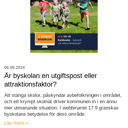
06.09.2024
Är byskolan en utgiftspost eller
attraktionsfaktor?
Att stänga skolor, påskyndar avbefolkningen i området,
och ett krympt skolnät driver kommunen in i en ännu
mer utmanande situation. I webbinariet 17.9 granskas
byskolans betydelse för dess område.
Läs mera »