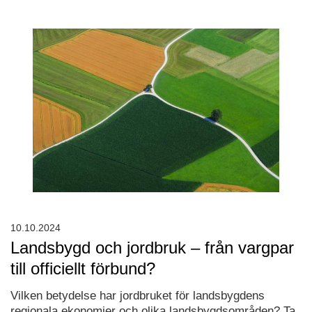
10.10.2024
Landsbygd och jordbruk – från vargpar
till officiellt förbund?
Vilken betydelse har jordbruket för landsbygdens
regionala ekonomier och olika landsbygdsområden? Ta