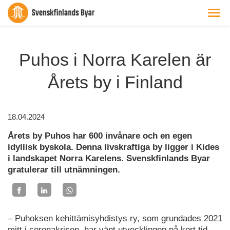
Puhos i Norra Karelen är
Årets by i Finland
18.04.2024
Årets by Puhos har 600 invånare och en egen
idyllisk byskola. Denna livskraftiga by ligger i Kides
i landskapet Norra Karelens. Svenskfinlands Byar
gratulerar till utnämningen.
– Puhoksen kehittämisyhdistys ry, som grundades 2021
mitt i coronakrisen, har vänt utvecklingen på kort tid.