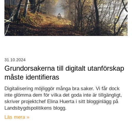
31.10.2024
Grundorsakerna till digitalt utanförskap
måste identifieras
Digitalisering möjliggör många bra saker. Vi får dock
inte glömma dem för vilka det goda inte är tillgängligt,
skriver projektchef Elina Huerta i sitt blogginlägg på
Landsbygdspolitikens blogg.
Läs mera »